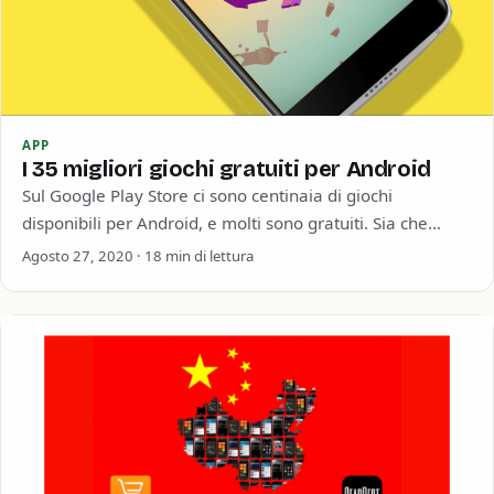
APP
I 35 migliori giochi gratuiti per Android
Sul Google Play Store ci sono centinaia di giochi
disponibili per Android, e molti sono gratuiti. Sia che
siano supportati da annunci…
Agosto 27, 2020 · 18 min di lettura