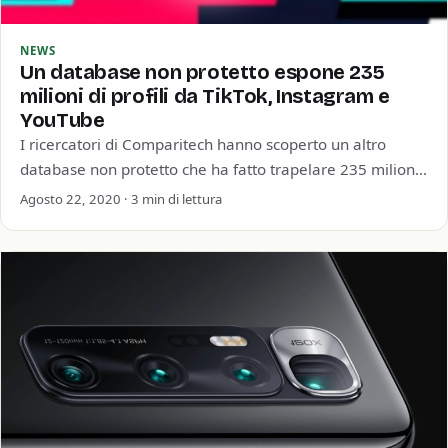
NEWS
Un database non protetto espone 235
milioni di profili da TikTok, Instagram e
YouTube
I ricercatori di Comparitech hanno scoperto un altro
database non protetto che ha fatto trapelare 235 milioni
di record nel mondo. I…
Agosto 22, 2020 · 3 min di lettura