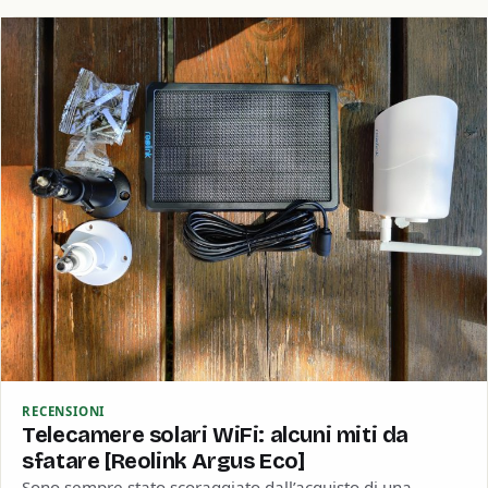
RECENSIONI
Telecamere solari WiFi: alcuni miti da
sfatare [Reolink Argus Eco]
Sono sempre stato scoraggiato dall’acquisto di una