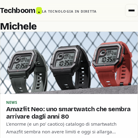
Techboom
.
LA TECNOLOGIA IN DIRETTA
Michele
NEWS
Amazfit Neo: uno smartwatch che sembra
arrivare dagli anni 80
L’enorme (e un po’ caotico) catalogo di smartwatch
Amazfit sembra non avere limiti e oggi si allarga