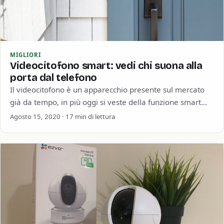
MIGLIORI
Videocitofono smart: vedi chi suona alla
porta dal telefono
Il videocitofono è un apparecchio presente sul mercato
già da tempo, in più oggi si veste della funzione smart
che gli consente…
Agosto 15, 2020 · 17 min di lettura