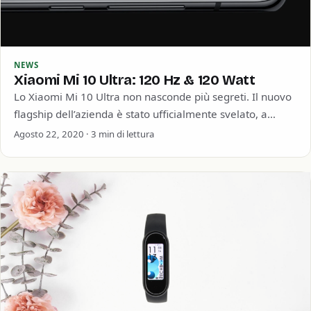
NEWS
Xiaomi Mi 10 Ultra: 120 Hz & 120 Watt
Lo Xiaomi Mi 10 Ultra non nasconde più segreti. Il nuovo
flagship dell’azienda è stato ufficialmente svelato, a
conferma di parte delle…
Agosto 22, 2020 · 3 min di lettura