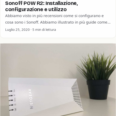
Sonoff POW R2: Installazione,
configurazione e utilizzo
Abbiamo visto in più recensioni come si configurano e
cosa sono i Sonoff. Abbiamo illustrato in più guide come
configurare il Sonoff…
Luglio 25, 2020 · 5 min di lettura