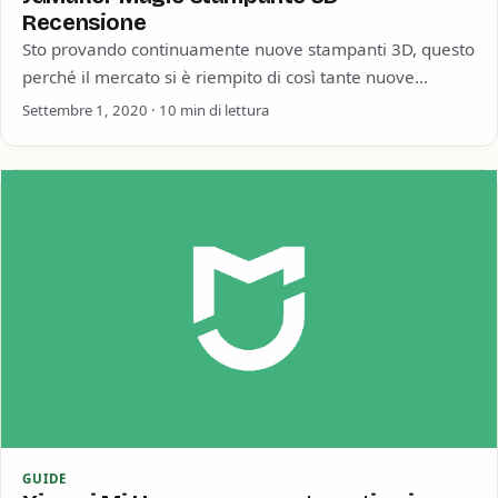
Recensione
Sto provando continuamente nuove stampanti 3D, questo
perché il mercato si è riempito di così tante nuove
stampanti che riescono a prendere…
Settembre 1, 2020 · 10 min di lettura
GUIDE