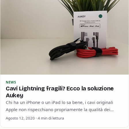
NEWS
Cavi Lightning fragili? Ecco la soluzione
Aukey
Chi ha un iPhone o un iPad lo sa bene, i cavi originali
Apple non rispecchiano propriamente la qualità dei
prodotti della…
Agosto 12, 2020 · 4 min di lettura