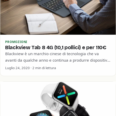
PROMOZIONI
Blackview Tab 8 4G (10,1 pollici) e per 110€
Blackview è un marchio cinese di tecnologia che va
avanti da qualche anno e continua a produrre dispositivi
decenti a basso prezzo.…
Luglio 24, 2020 · 2 min di lettura