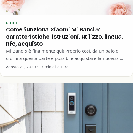
GUIDE
Come funziona Xiaomi Mi Band 5:
caratteristiche, istruzioni, utilizzo, lingua,
nfc, acquisto
Mi Band 5 è finalmente qui! Proprio così, da un paio di
giorni a questa parte è possibile acquistare la nuovissima
Xiaomi…
Agosto 21, 2020 · 17 min di lettura