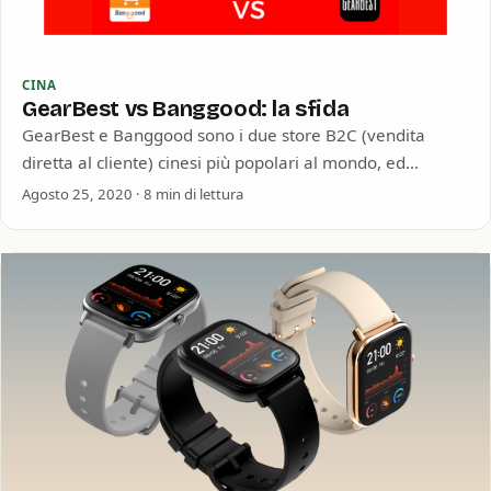
CINA
GearBest vs Banggood: la sfida
GearBest e Banggood sono i due store B2C (vendita
diretta al cliente) cinesi più popolari al mondo, ed
entrambi hanno a disposizione…
Agosto 25, 2020 · 8 min di lettura