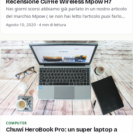
Recensione Cuffie Wireless Mpow H7
Nei giorni scorsi abbiamo già parlato in un nostro articolo
del marchio Mpow ( se non hai letto l’articolo puoi farlo
cliccando…
Agosto 10, 2020 · 4 min di lettura
COMPUTER
Chuwi HeroBook Pro: un super laptop a