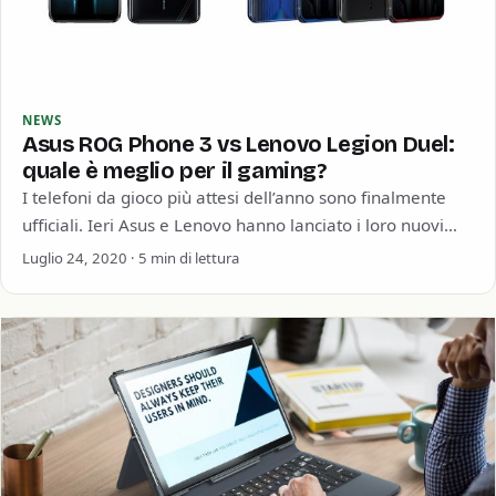
NEWS
Asus ROG Phone 3 vs Lenovo Legion Duel:
quale è meglio per il gaming?
I telefoni da gioco più attesi dell’anno sono finalmente
ufficiali. Ieri Asus e Lenovo hanno lanciato i loro nuovi
telefoni da gioco…
Luglio 24, 2020 · 5 min di lettura