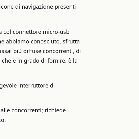
 icone di navigazione presenti
ica col connettore micro-usb
che abbiamo conosciuto, sfrutta
ssai più diffuse concorrenti, di
che è in grado di fornire, è la
evole interruttore di
alle concorrenti; richiede i
to.