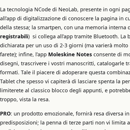
La tecnologia NCode di NeoLab, presente in ogni pag
all’app di digitalizzazione di conoscere la pagina in cu
della stessa; la smartpen, con una memoria interna 
registrabili
) si collega all’app tramite Bluetooth. La 
dichiarata per un uso di 2-3 giorni (ma varierà molto 
farete); infine, l’app
Moleskine Notes
consente di mo
disegni, trascrivere i vostri manoscritti, catalogarle t
formati. Tale il piacere di adoperare questa combina
Tablet che spesso vi capiterà di lasciare spenta la pen
limiterete al classico blocco degli appunti, e potreb
troppo, vista la resa.
PRO
: un prodotto emozionale, fornirà resa diversa in
predisposizioni; la penna di terze parti non vi limita 