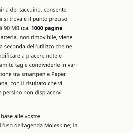
ina del taccuino, consente
i si trova e il punto preciso
di 90 MB (ca.
1000 pagine
batteria, non rimovibile, viene
a seconda dell’utilizzo che ne
dificare a piacere note e
ramite tag e condividerle in vari
zione tra smartpen e Paper
na, con il risultato che vi
be persino non dispiacervi
 base alle vostre
all’uso dell’agenda Moleskine; la