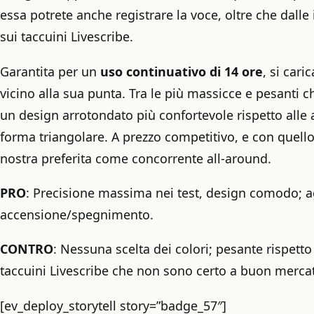
essa potrete anche registrare la voce, oltre che dalle
sui taccuini Livescribe.
Garantita per un
uso continuativo di 14 ore
, si car
vicino alla sua punta. Tra le più massicce e pesanti 
un design arrotondato più confortevole rispetto alle a
forma triangolare. A prezzo competitivo, e con quello 
nostra preferita come concorrente all-around.
PRO
: Precisione massima nei test, design comodo; ag
accensione/spegnimento.
CONTRO
: Nessuna scelta dei colori; pesante rispetto 
taccuini Livescribe che non sono certo a buon merca
[ev_deploy_storytell story=”badge_57″]