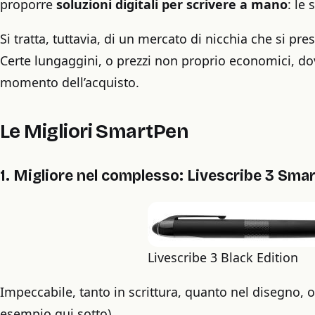
proporre
soluzioni digitali per scrivere a mano
: le
Si tratta, tuttavia, di un mercato di nicchia che si pre
Certe lungaggini, o prezzi non proprio economici, dov
momento dell’acquisto.
Le Migliori SmartPen
1. Migliore nel complesso: Livescribe 3 Sma
Livescribe 3 Black Edition
Impeccabile, tanto in scrittura, quanto nel disegno,
esempio qui sotto)