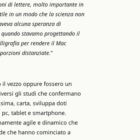
oni di lettere, molto importante in
ttile in un modo che la scienza non
 aveva alcuna speranza di
o, quando stavamo progettando il
ligrafia per rendere il Mac
oporzioni distanziate.
“
 il vezzo oppure fossero un
iversi gli studi che confermano
sima, carta, sviluppa doti
i pc, tablet e smartphone.
mamente agile e dinamico che
ende che hanno cominciato a