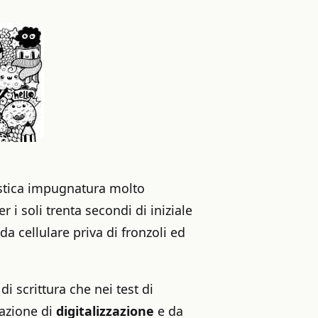
ristica impugnatura molto
 i soli trenta secondi di iniziale
da cellulare priva di fronzoli ed
i scrittura che nei test di
razione di
digitalizzazione
e da