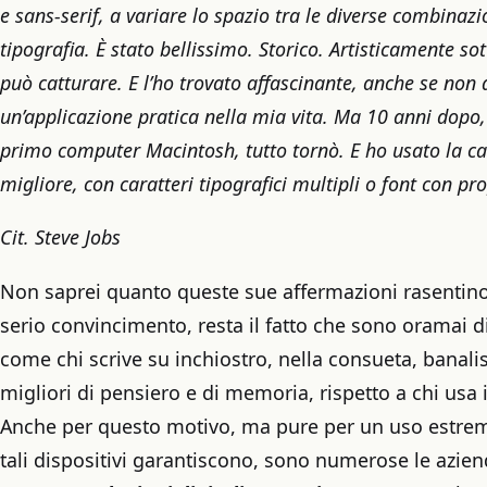
e sans-serif, a variare lo spazio tra le diverse combinazi
tipografia. È stato bellissimo. Storico. Artisticamente so
può catturare. E l’ho trovato affascinante, anche se non
un’applicazione pratica nella mia vita. Ma 10 anni dop
primo computer Macintosh, tutto tornò. E ho usato la cal
migliore, con caratteri tipografici multipli o font con pr
Cit. Steve Jobs
Non saprei quanto queste sue affermazioni rasentino
serio convincimento, resta il fatto che sono oramai d
come chi scrive su inchiostro, nella consueta, banalis
migliori di pensiero e di memoria, rispetto a chi usa 
Anche per questo motivo, ma pure per un uso estre
tali dispositivi garantiscono, sono numerose le azi