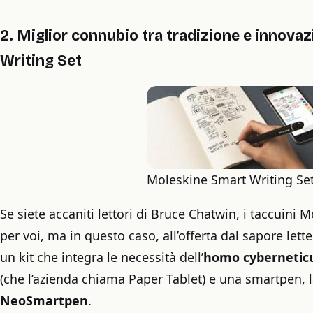
2. Miglior connubio tra tradizione e innova
Writing Set
Moleskine Smart Writing Se
Se siete accaniti lettori di Bruce Chatwin, i taccuini
per voi, ma in questo caso, all’offerta dal sapore lett
un kit che integra le necessità dell’
homo cybernetic
(che l’azienda chiama Paper Tablet) e una smartpen, 
NeoSmartpen
.