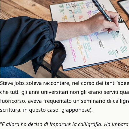
Steve Jobs soleva raccontare, nel corso dei tanti ‘spee
che tutti gli anni universitari non gli erano serviti qu
fuoricorso, aveva frequentato un seminario di calligraf
scrittura, in questo caso, giapponese).
“
E allora ho deciso di imparare la calligrafia. Ho imparato