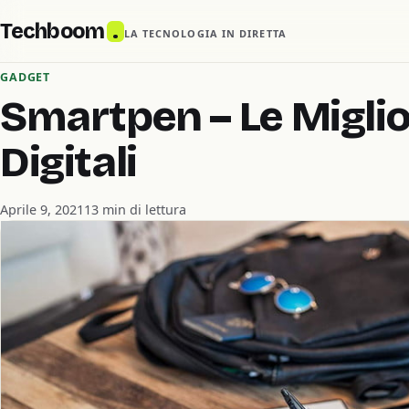
Techboom
.
LA TECNOLOGIA IN DIRETTA
GADGET
Smartpen – Le Miglio
Digitali
Aprile 9, 2021
13 min di lettura