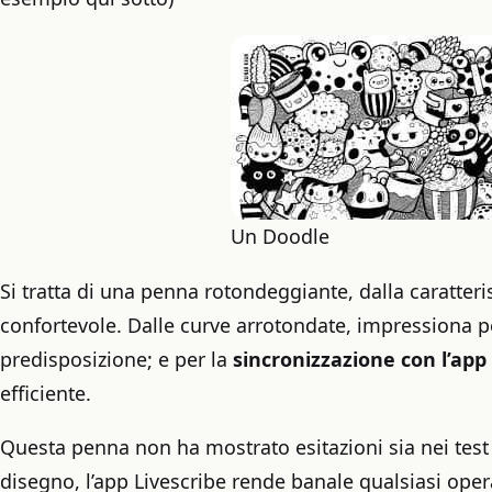
Un Doodle
Si tratta di una penna rotondeggiante, dalla caratte
confortevole. Dalle curve arrotondate, impressiona per
predisposizione; e per la
sincronizzazione con l’app
efficiente.
Questa penna non ha mostrato esitazioni sia nei test d
disegno, l’app Livescribe rende banale qualsiasi ope