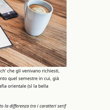
ch’ che gli venivano richiesti,
anto quel semestre in cui, già
ia orientale (sì la bella
 la differenza tra i caratteri serif