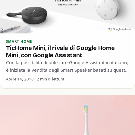
SMART HOME
TicHome Mini, il rivale di Google Home
Mini, con Google Assistant
Con la possibilità di utilizzare Google Assistant in italiano,
è iniziata la vendita degli Smart Speaker basati su questo
servizio. La compagnia…
Aprile 14, 2018 · 2 min di lettura