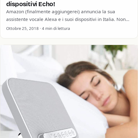
dispositivi Echo!
Amazon (finalmente aggiungerei) annuncia la sua
assistente vocale Alexa e i suoi dispositivi in Italia. Non
solo smart speaker, ma anche prodotti…
Ottobre 25, 2018 · 4 min di lettura