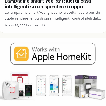
Lampadine smart Yeelight: luci di casa
intelligenti senza spendere troppo
Le lampadine smart Yeelight sono la scelta ideale per chi
vuole rendere le luci di casa intelligenti, controllabili dallo
smartphone e dagli…
Marzo 29, 2021 · 4 min di lettura