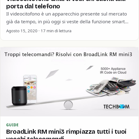
porta dal telefono
Il videocitofono è un apparecchio presente sul mercato
già da tempo, in più oggi si veste della funzione smart
che gli consente…
Agosto 15, 2020 · 17 min di lettura
GUIDE
BroadLink RM mini3 rimpiazza tutti i tuoi
vecchi telecomandi