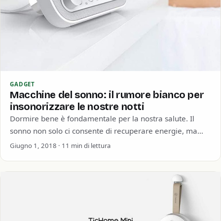
GADGET
Macchine del sonno: il rumore bianco per
insonorizzare le nostre notti
Dormire bene è fondamentale per la nostra salute. Il
sonno non solo ci consente di recuperare energie, ma
regola anche il nostro…
Giugno 1, 2018 · 11 min di lettura