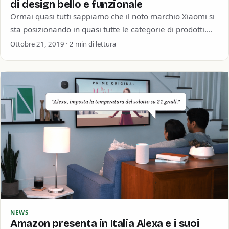
di design bello e funzionale
Ormai quasi tutti sappiamo che il noto marchio Xiaomi si
sta posizionando in quasi tutte le categorie di prodotti.
Dall’elettronica al design…
Ottobre 21, 2019 · 2 min di lettura
NEWS
Amazon presenta in Italia Alexa e i suoi