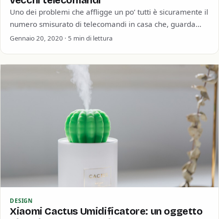
Uno dei problemi che affligge un po’ tutti è sicuramente il
numero smisurato di telecomandi in casa che, guarda
caso, spariscono sempre…
Gennaio 20, 2020 · 5 min di lettura
DESIGN
Xiaomi Cactus Umidificatore: un oggetto