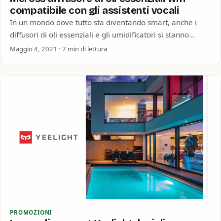
compatibile con gli assistenti vocali
In un mondo dove tutto sta diventando smart, anche i
diffusori di oli essenziali e gli umidificatori si stanno
allineando. Dotati di…
Maggio 4, 2021 · 7 min di lettura
PROMOZIONI