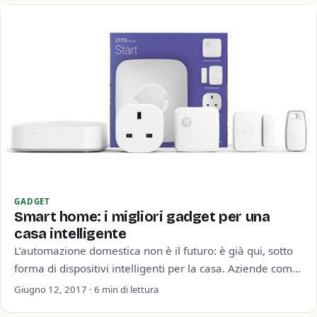
GADGET
Smart home: i migliori gadget per una
casa intelligente
L’automazione domestica non è il futuro: è già qui, sotto
forma di dispositivi intelligenti per la casa. Aziende come
Nest, Philips Hue,…
Giugno 12, 2017 · 6 min di lettura