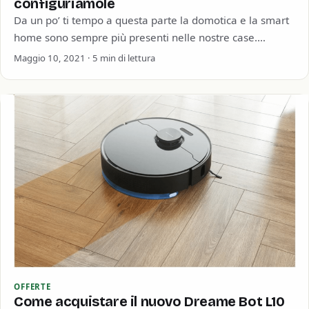
configuriamole
Da un po’ ti tempo a questa parte la domotica e la smart
home sono sempre più presenti nelle nostre case.
Riusciamo…
Maggio 10, 2021 · 5 min di lettura
OFFERTE
Come acquistare il nuovo Dreame Bot L10