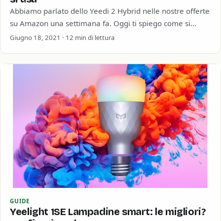
Abbiamo parlato dello Yeedi 2 Hybrid nelle nostre offerte
su Amazon una settimana fa. Oggi ti spiego come si
comporta questo robot…
Giugno 18, 2021 · 12 min di lettura
GUIDE
Yeelight 1SE Lampadine smart: le migliori?