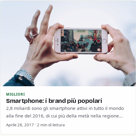
MIGLIORI
Smartphone: i brand più popolari
2,8 miliardi sono gli smartphone attivi in tutto il mondo
alla fine del 2016, di cui più della metà nella regione
Asia-Pacifico. Samsung…
Aprile 28, 2017 · 2 min di lettura