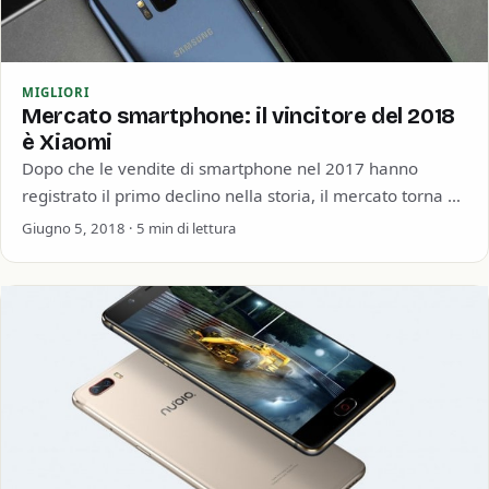
MIGLIORI
Mercato smartphone: il vincitore del 2018
è Xiaomi
Dopo che le vendite di smartphone nel 2017 hanno
registrato il primo declino nella storia, il mercato torna di
nuovo a crescere…
Giugno 5, 2018 · 5 min di lettura