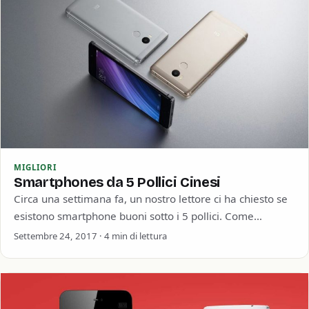
MIGLIORI
Smartphones da 5 Pollici Cinesi
Circa una settimana fa, un nostro lettore ci ha chiesto se
esistono smartphone buoni sotto i 5 pollici. Come
esempio è stato…
Settembre 24, 2017 · 4 min di lettura