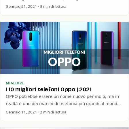
mercato. In questo…
Gennaio 21, 2021 · 3 min di lettura
MIGLIORI
I 10 migliori telefoni Oppo | 2021
OPPO potrebbe essere un nome nuovo per molti, ma in
realtà è uno dei marchi di telefonia più grandi al mondo
e…
Gennaio 11, 2021 · 2 min di lettura