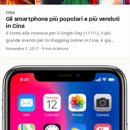
CINA
Gli smartphone più popolari e più venduti
in Cina
Il conto alla rovescia per il Single Day (11/11), il più
grande evento per lo shopping online in Cina, è già
iniziato.…
Novembre 7, 2017 · 9 min di lettura