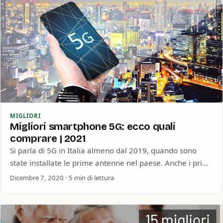
MIGLIORI
Migliori smartphone 5G: ecco quali
comprare | 2021
Si parla di 5G in Italia almeno dal 2019, quando sono
state installate le prime antenne nel paese. Anche i primi
smartphone…
Dicembre 7, 2020 · 5 min di lettura