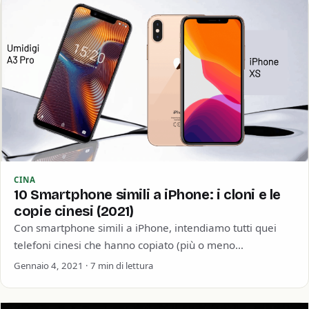
CINA
10 Smartphone simili a iPhone: i cloni e le
copie cinesi (2021)
Con smartphone simili a iPhone, intendiamo tutti quei
telefoni cinesi che hanno copiato (più o meno
spudoratamente) il device di casa Apple.…
Gennaio 4, 2021 · 7 min di lettura