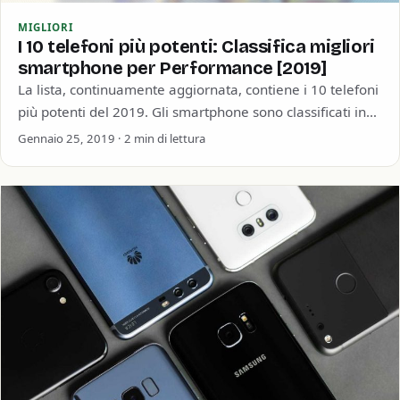
MIGLIORI
I 10 telefoni più potenti: Classifica migliori
smartphone per Performance [2019]
La lista, continuamente aggiornata, contiene i 10 telefoni
più potenti del 2019. Gli smartphone sono classificati in
base alle prestazioni, calcolate tramite…
Gennaio 25, 2019 · 2 min di lettura