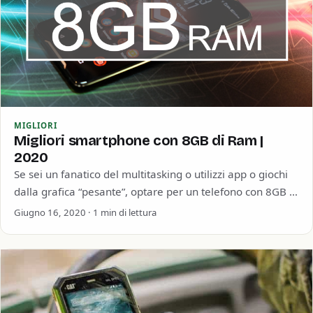
MIGLIORI
Migliori smartphone con 8GB di Ram |
2020
Se sei un fanatico del multitasking o utilizzi app o giochi
dalla grafica “pesante”, optare per un telefono con 8GB di
RAM…
Giugno 16, 2020 · 1 min di lettura