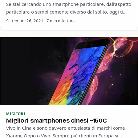
Se stai cercando uno smartphone particolare, dall’aspetto
particolare o semplicemente diverso dal solito, oggi ti
presentiamo sei smartphone dal design unico. Abbiamo…
Settembre 26, 2021 · 7 min di lettura
MIGLIORI
Migliori smartphones cinesi ~150€
Vivo in Cina e sono davvero entusiasta di marchi come
Xiaomi, Oppo o Vivo. Sempre più clienti in Europa si