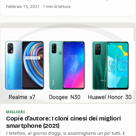
rendono conto…
Febbraio 15, 2021 · 1 min di lettura
MIGLIORI
Copie d’autore: I cloni cinesi dei migliori
smartphone (2021)
I telefoni, al giorno d’oggi, si assomigliano un po’ tutti. E