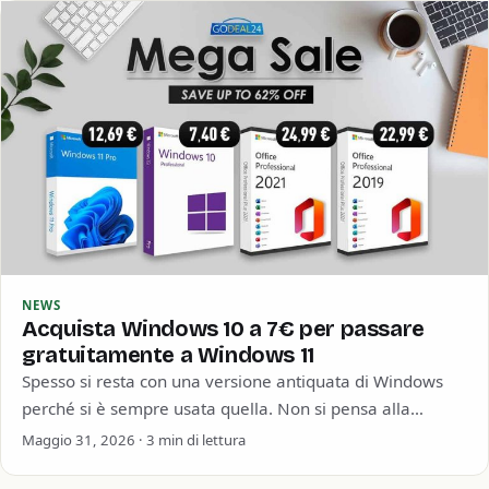
NEWS
Acquista Windows 10 a 7€ per passare
gratuitamente a Windows 11
Spesso si resta con una versione antiquata di Windows
perché si è sempre usata quella. Non si pensa alla
sicurezza informatica o…
Maggio 31, 2026 · 3 min di lettura