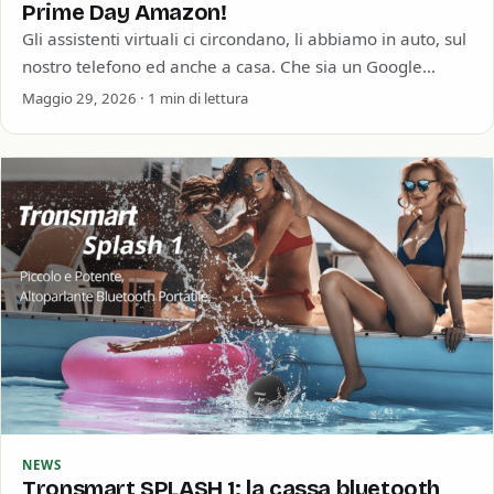
Prime Day Amazon!
Gli assistenti virtuali ci circondano, li abbiamo in auto, sul
nostro telefono ed anche a casa. Che sia un Google
Home, un…
Maggio 29, 2026 · 1 min di lettura
NEWS
Tronsmart SPLASH 1: la cassa bluetooth