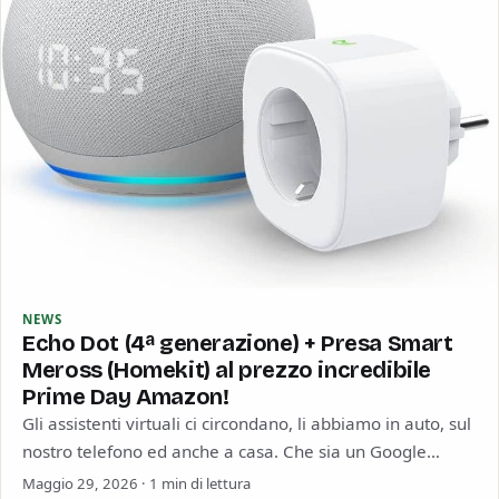
NEWS
Echo Dot (4ª generazione) + Presa Smart
Meross (Homekit) al prezzo incredibile
Prime Day Amazon!
Gli assistenti virtuali ci circondano, li abbiamo in auto, sul
nostro telefono ed anche a casa. Che sia un Google
Home, un…
Maggio 29, 2026 · 1 min di lettura