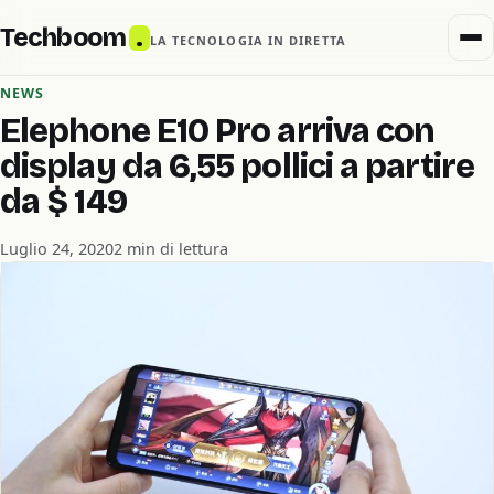
Techboom
.
LA TECNOLOGIA IN DIRETTA
NEWS
Elephone E10 Pro arriva con
display da 6,55 pollici a partire
da $ 149
Luglio 24, 2020
2 min di lettura