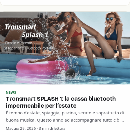
NEWS
Tronsmart SPLASH 1: la cassa bluetooth
impermeabile per l’estate
È tempo d’estate, spiaggia, piscina, serate e soprattutto di
buona musica. Questo anno ad accompagnare tutto ciò ci
pensa Tronsmart con la…
Maggio 29, 2026 · 3 min di lettura