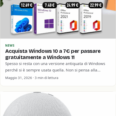
NEWS
Acquista Windows 10 a 7€ per passare
gratuitamente a Windows 11
Spesso si resta con una versione antiquata di Windows
perché si è sempre usata quella. Non si pensa alla
sicurezza informatica o…
Maggio 31, 2026 · 3 min di lettura