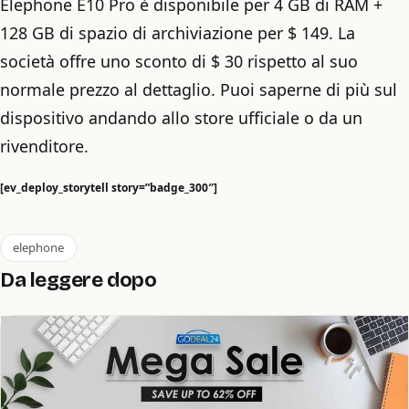
Elephone E10 Pro è disponibile per 4 GB di RAM +
128 GB di spazio di archiviazione per $ 149. La
società offre uno sconto di $ 30 rispetto al suo
normale prezzo al dettaglio. Puoi saperne di più sul
dispositivo andando allo store ufficiale o da un
rivenditore.
[ev_deploy_storytell story=”badge_300″]
elephone
Da leggere dopo