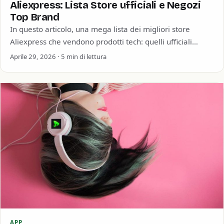
Aliexpress: Lista Store ufficiali e Negozi
Top Brand
In questo articolo, una mega lista dei migliori store
Aliexpress che vendono prodotti tech: quelli ufficiali
(Official Store), i rivenditori autorizzati (Authorized)…
Aprile 29, 2026 · 5 min di lettura
APP