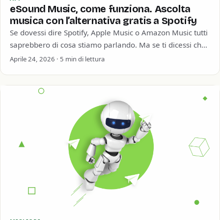
eSound Music, come funziona. Ascolta
musica con l’alternativa gratis a Spotify
Se dovessi dire Spotify, Apple Music o Amazon Music tutti
saprebbero di cosa stiamo parlando. Ma se ti dicessi che
al secondo…
Aprile 24, 2026 · 5 min di lettura