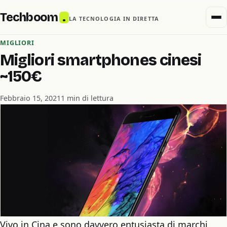
Techboom
.
LA TECNOLOGIA IN DIRETTA
MIGLIORI
Migliori smartphones cinesi
~150€
Febbraio 15, 2021
1 min di lettura
Vivo in Cina e sono davvero entusiasta di marchi