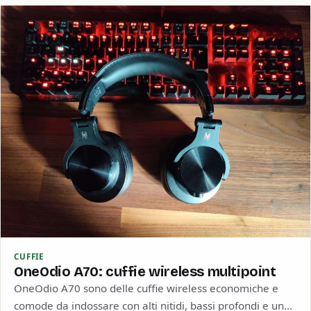
CUFFIE
OneOdio A70: cuffie wireless multipoint
OneOdio A70 sono delle cuffie wireless economiche e
comode da indossare con alti nitidi, bassi profondi e una