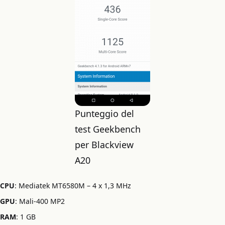
Punteggio del
test Geekbench
per Blackview
A20
CPU
: Mediatek MT6580M – 4 x 1,3 MHz
GPU
: Mali-400 MP2
RAM
: 1 GB