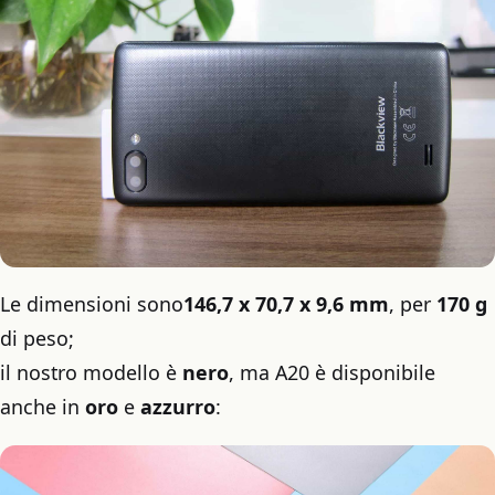
Le dimensioni sono
146,7 x 70,7 x 9,6 mm
, per
170 g
di peso;
il nostro modello è
nero
, ma A20 è disponibile
anche in
oro
e
azzurro
: