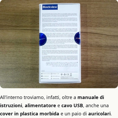
All’interno troviamo, infatti, oltre a
manuale di
istruzioni
,
alimentatore
e
cavo USB
, anche una
cover in plastica morbida
e un paio di
auricolari
.