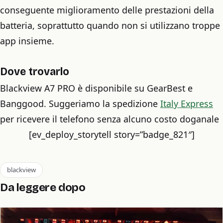
conseguente miglioramento delle prestazioni della
batteria, soprattutto quando non si utilizzano troppe
app insieme.
Dove trovarlo
Blackview A7 PRO è disponibile su GearBest e
Banggood. Suggeriamo la spedizione
Italy Express
per ricevere il telefono senza alcuno costo doganale
[ev_deploy_storytell story=”badge_821″]
blackview
Da leggere dopo