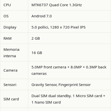
CPU
MTK6737 Quad Core 1.3GHz
OS
Android 7.0
Display
5.0 pollici, 1280 x 720 Pixel IPS
RAM
2 GB
Memoria
16 GB
interna
5.0MP front camera + 8.0MP + 0.3MP back
Camera
cameras
Sensori
Gravity Sensor, Fingerprint Sensor
Dual SIM dual standby. 1 Micro SIM card +
SIM card
1 Nano SIM card