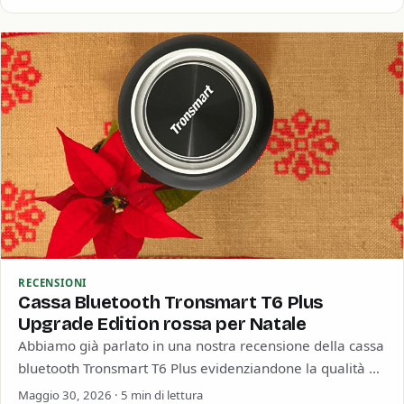
RECENSIONI
Cassa Bluetooth Tronsmart T6 Plus
Upgrade Edition rossa per Natale
Abbiamo già parlato in una nostra recensione della cassa
bluetooth Tronsmart T6 Plus evidenziandone la qualità e
soprattutto la straordinaria durata della…
Maggio 30, 2026 · 5 min di lettura