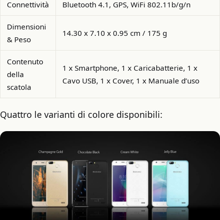
Connettività
Bluetooth 4.1, GPS, WiFi 802.11b/g/n
Dimensioni
14.30 x 7.10 x 0.95 cm / 175 g
& Peso
Contenuto
1 x Smartphone, 1 x Caricabatterie, 1 x
della
Cavo USB, 1 x Cover, 1 x Manuale d’uso
scatola
Quattro le varianti di colore disponibili: