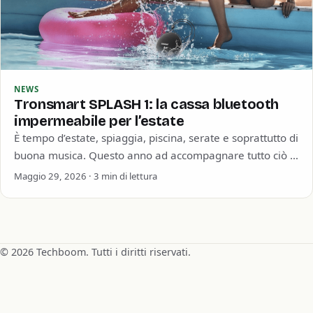
NEWS
Tronsmart SPLASH 1: la cassa bluetooth
impermeabile per l’estate
È tempo d’estate, spiaggia, piscina, serate e soprattutto di
buona musica. Questo anno ad accompagnare tutto ciò ci
pensa Tronsmart con la…
Maggio 29, 2026 · 3 min di lettura
© 2026 Techboom. Tutti i diritti riservati.