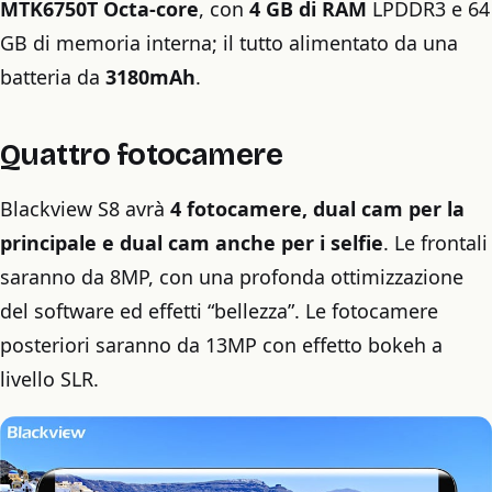
MTK6750T Octa-core
, con
4 GB di RAM
LPDDR3 e 64
GB di memoria interna; il tutto alimentato da una
batteria da
3180mAh
.
Quattro fotocamere
Blackview S8 avrà
4 fotocamere, dual cam per la
principale e dual cam anche per i selfie
. Le frontali
saranno da 8MP, con una profonda ottimizzazione
del software ed effetti “bellezza”. Le fotocamere
posteriori saranno da 13MP con effetto bokeh a
livello SLR.