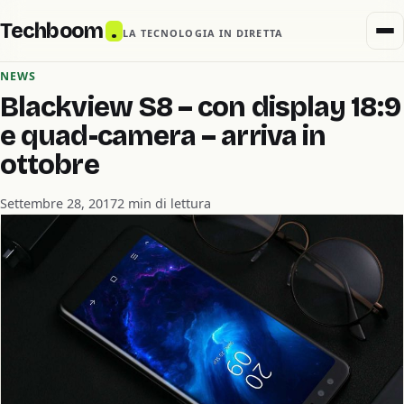
Techboom
.
LA TECNOLOGIA IN DIRETTA
NEWS
Blackview S8 – con display 18:9
e quad-camera – arriva in
ottobre
Settembre 28, 2017
2 min di lettura