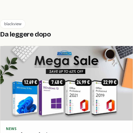
blackview
Da leggere dopo
NEWS