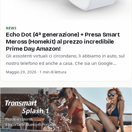
NEWS
Echo Dot (4ª generazione) + Presa Smart
Meross (Homekit) al prezzo incredibile
Prime Day Amazon!
Gli assistenti virtuali ci circondano, li abbiamo in auto, sul
nostro telefono ed anche a casa. Che sia un Google
Home, un…
Maggio 29, 2026 · 1 min di lettura