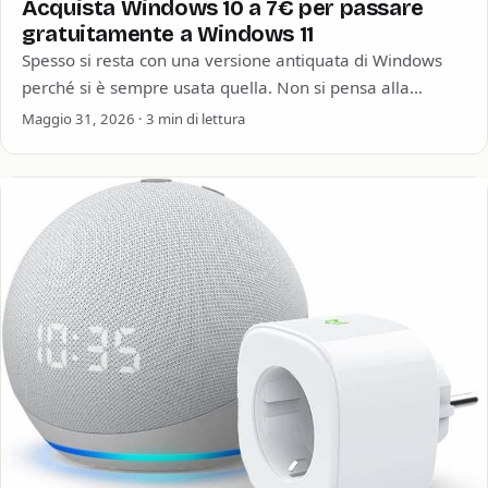
Acquista Windows 10 a 7€ per passare
gratuitamente a Windows 11
Spesso si resta con una versione antiquata di Windows
perché si è sempre usata quella. Non si pensa alla
sicurezza informatica o…
Maggio 31, 2026 · 3 min di lettura