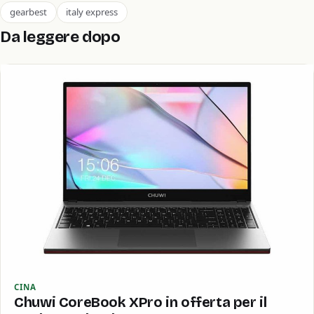
gearbest
italy express
Da leggere dopo
CINA
Chuwi CoreBook XPro in offerta per il