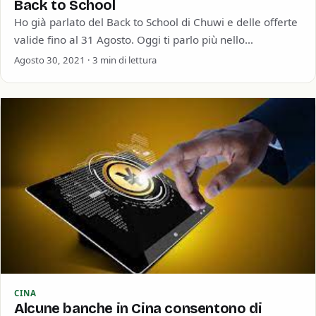
Back to School
Ho già parlato del Back to School di Chuwi e delle offerte
valide fino al 31 Agosto. Oggi ti parlo più nello…
Agosto 30, 2021 · 3 min di lettura
CINA
Alcune banche in Cina consentono di