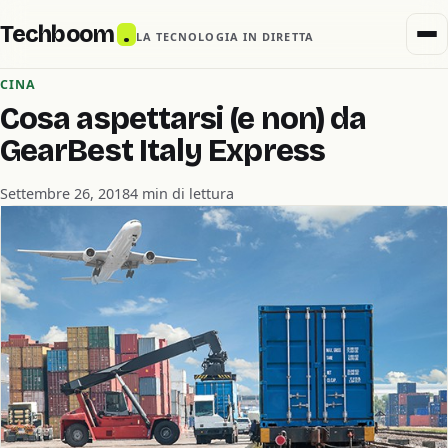
Techboom
.
LA TECNOLOGIA IN DIRETTA
CINA
Cosa aspettarsi (e non) da
GearBest Italy Express
Settembre 26, 2018
4 min di lettura