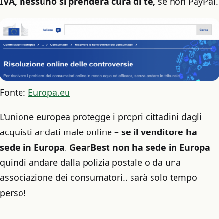
IVA, nessuno si prenderà cura di te,
se non PayPal.
Fonte:
Europa.eu
L’unione europea protegge i propri cittadini dagli
acquisti andati male online –
se il venditore ha
sede in Europa
.
GearBest non ha sede in Europa
quindi andare dalla polizia postale o da una
associazione dei consumatori.. sarà solo tempo
perso!