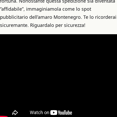
fortuna. Nonostante questa spedizione sia diventata
“affidabile”, immaginiamola come lo spot
pubblicitario dell’amaro Montenegro. Te lo ricorderai
sicuremante. Riguardalo per sicurezza!