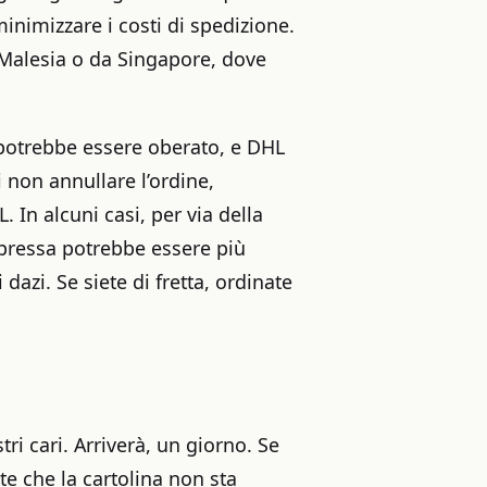
minimizzare i costi di spedizione.
a Malesia o da Singapore, dove
g potrebbe essere oberato, e DHL
 non annullare l’ordine,
. In alcuni casi, per via della
pressa potrebbe essere più
dazi. Se siete di fretta, ordinate
tri cari. Arriverà, un giorno. Se
e che la cartolina non sta