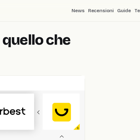
News
Recensioni
Guide
Te
o quello che