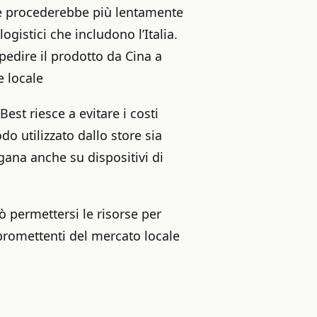
he procederebbe più lentamente
gistici che includono l’Italia.
pedire il prodotto da Cina a
e locale
Best riesce a evitare i costi
odo utilizzato dallo store sia
gana anche su dispositivi di
 permettersi le risorse per
 promettenti del mercato locale