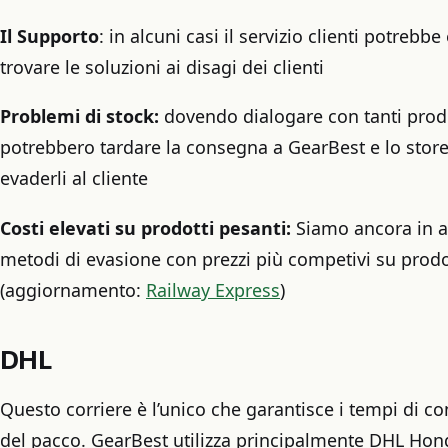
Il Supporto
: in alcuni casi il servizio clienti potrebb
trovare le soluzioni ai disagi dei clienti
Problemi di stock:
dovendo dialogare con tanti produt
potrebbero tardare la consegna a GearBest e lo stor
evaderli al cliente
Costi elevati su prodotti pesanti:
Siamo ancora in a
metodi di evasione con prezzi più competivi su prod
(aggiornamento:
Railway Express
)
DHL
Questo corriere è l’unico che garantisce i tempi di c
del pacco. GearBest utilizza principalmente DHL H