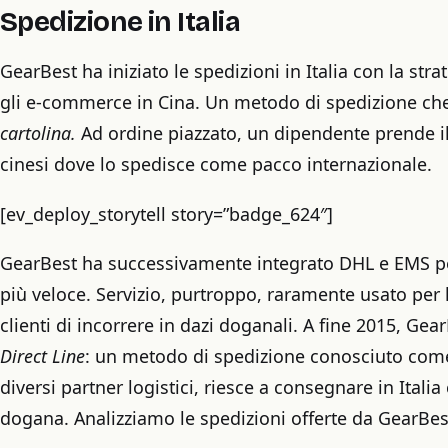
Spedizione in Italia
GearBest ha iniziato le spedizioni in Italia con la strat
gli e-commerce in Cina. Un metodo di spedizione c
cartolina.
Ad ordine piazzato, un dipendente prende il
cinesi dove lo spedisce come pacco internazionale.
[ev_deploy_storytell story=”badge_624″]
GearBest ha successivamente integrato DHL e EMS per 
più veloce. Servizio, purtroppo, raramente usato per l
clienti di incorrere in dazi doganali. A fine 2015, Gea
Direct Line
: un metodo di spedizione conosciuto come
diversi partner logistici, riesce a consegnare in Itali
dogana. Analizziamo le spedizioni offerte da GearBes