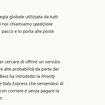
egia globale utilizzata da tutti
he noi chiamiamo
spedizione
 pacco e lo porta alle poste
cercare di offrire un servizio
e alte probabilità da parte dei
rBest ha introdotto la
Priority
 Italy Express che servendosi di
a con corriere e senza pagare la
t: