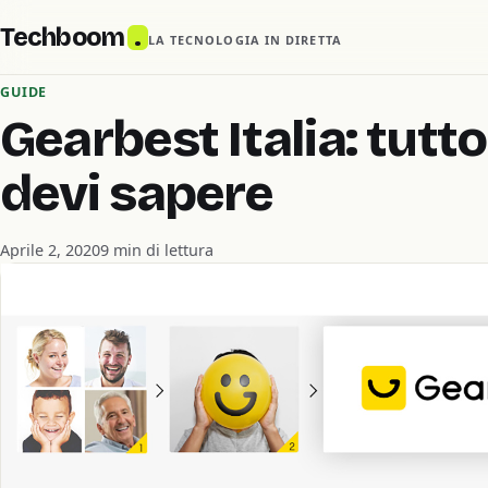
Techboom
.
LA TECNOLOGIA IN DIRETTA
GUIDE
Gearbest Italia: tutt
devi sapere
Aprile 2, 2020
9 min di lettura