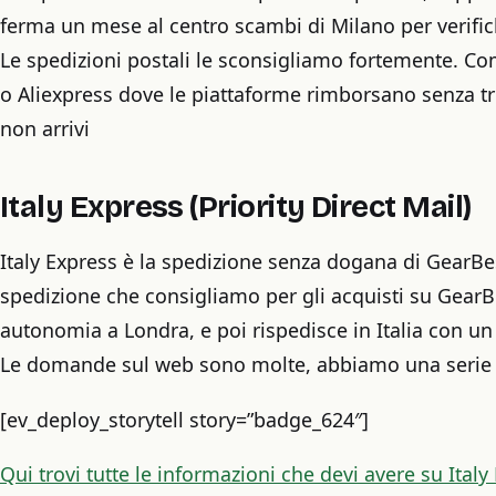
ferma un mese al centro scambi di Milano per verifiche
Le spedizioni postali le sconsigliamo fortemente. C
o Aliexpress dove le piattaforme rimborsano senza 
non arrivi
Italy Express (Priority Direct Mail)
Italy Express è la spedizione senza dogana di GearBe
spedizione che consigliamo per gli acquisti su Gear
autonomia a Londra, e poi rispedisce in Italia con un 
Le domande sul web sono molte, abbiamo una serie di
[ev_deploy_storytell story=”badge_624″]
Qui trovi tutte le informazioni che devi avere su Italy