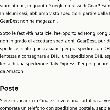
stare attenti, in quanto è negli interessi di GearBest 
In alcuni casi, abbiamo visto spedizioni partire dall
GearBest non ha magazzini.
Sotto le festività natalizie, l’aeroporto ad Hong Kon
non in grado di accettare spedizioni. GearBest, pur di
spedisce in altri paesi asiatici per poi spedire con DHL
lentezza a consegnare a DHL, una spedizione DHL es
lenta di una spedizione Italy Express. Per poi pagare i 
da Amazon
Poste
Siete in vacanza in Cina e scrivete una cartolina ai vos
comprate un telefono con spedizione postale, sappiat