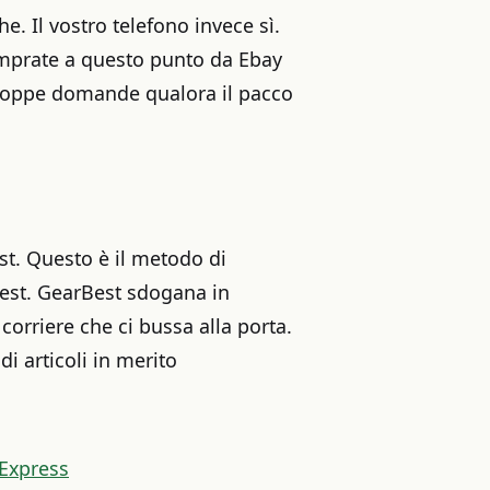
. Il vostro telefono invece sì.
omprate a questo punto da Ebay
troppe domande qualora il pacco
st. Questo è il metodo di
Best. GearBest sdogana in
corriere che ci bussa alla porta.
 articoli in merito
 Express