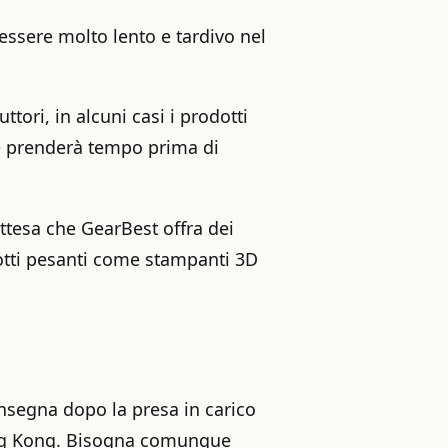
e essere molto lento e tardivo nel
tori, in alcuni casi i prodotti
e prenderà tempo prima di
ttesa che GearBest offra dei
otti pesanti come stampanti 3D
onsegna dopo la presa in carico
ong Kong. Bisogna comunque