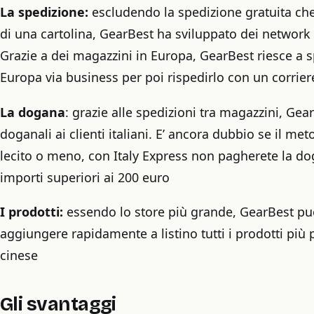
La spedizione:
escludendo la spedizione gratuita c
di una cartolina, GearBest ha sviluppato dei network lo
Grazie a dei magazzini in Europa, GearBest riesce a s
Europa via business per poi rispedirlo con un corrier
La dogana
: grazie alle spedizioni tra magazzini, Gear
doganali ai clienti italiani. E’ ancora dubbio se il met
lecito o meno, con Italy Express non pagherete la do
importi superiori ai 200 euro
I prodotti:
essendo lo store più grande, GearBest può
aggiungere rapidamente a listino tutti i prodotti più
cinese
Gli svantaggi