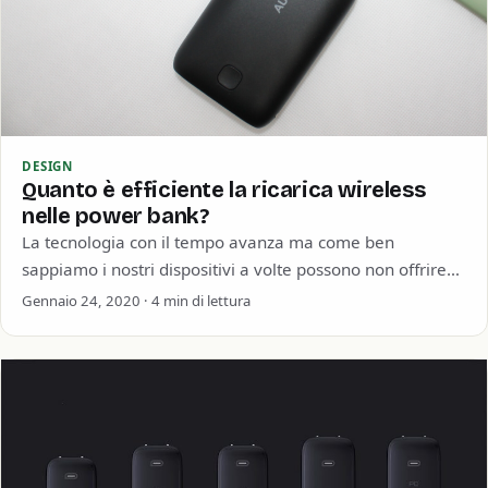
DESIGN
Quanto è efficiente la ricarica wireless
nelle power bank?
La tecnologia con il tempo avanza ma come ben
sappiamo i nostri dispositivi a volte possono non offrire
grandi prestazioni dal lato…
Gennaio 24, 2020 · 4 min di lettura