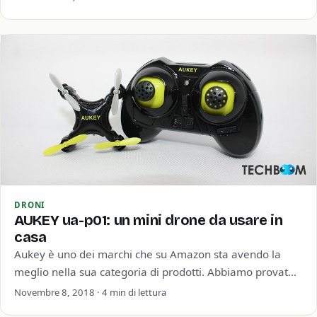
DRONI
AUKEY ua-p01: un mini drone da usare in
casa
Aukey è uno dei marchi che su Amazon sta avendo la
meglio nella sua categoria di prodotti. Abbiamo provato
molti prodotti di…
Novembre 8, 2018 · 4 min di lettura