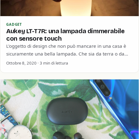
GADGET
Aukey LT-T7R: una lampada dimmerabile
con sensore touch
L’oggetto di design che non può mancare in una casa è
sicuramente una bella lampada. Che sia da terra o da
comodino…
Ottobre 8, 2020 · 3 min di lettura