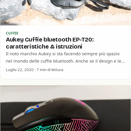
CUFFIE
Aukey Cuffie bluetooth EP-T20:
caratteristiche & istruzioni
Il noto marchio Aukey si sta facendo sempre più spazio
nel mondo delle cuffie bluetooth. Anche se il design e le
caratteristiche…
Luglio 22, 2020 · 7 min di lettura