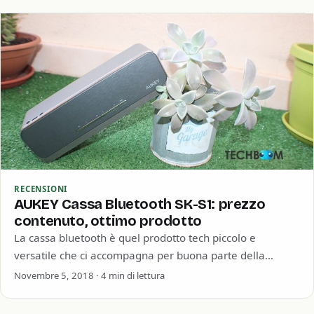
RECENSIONI
AUKEY Cassa Bluetooth SK-S1: prezzo
contenuto, ottimo prodotto
La cassa bluetooth è quel prodotto tech piccolo e
versatile che ci accompagna per buona parte della
giornata. Che sia per passare…
Novembre 5, 2018 · 4 min di lettura