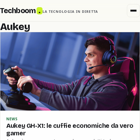
Techboom
.
LA TECNOLOGIA IN DIRETTA
Aukey
NEWS
Aukey GH-X1: le cuffie economiche da vero
gamer