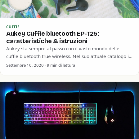
CUFFIE
Aukey Cuffie bluetooth EP-T25:
caratteristiche & istruzioni
Aukey sta sempre al passo con il vasto mondo delle
cuffie bluetooth true wireless. Nel suo attuale catalogo in
vendita su Amazon…
Settembre 10, 2020 · 9 min di lettura