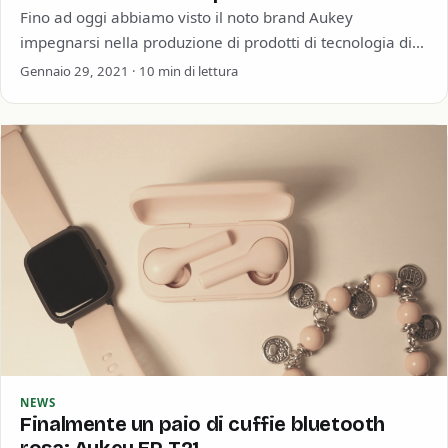
Fino ad oggi abbiamo visto il noto brand Aukey
impegnarsi nella produzione di prodotti di tecnologia di
consumo di varie tipologie. Io…
Gennaio 29, 2021 · 10 min di lettura
NEWS
Finalmente un paio di cuffie bluetooth