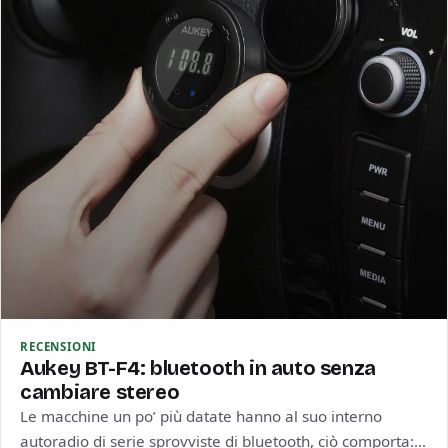
RECENSIONI
Aukey BT-F4: bluetooth in auto senza
cambiare stereo
Le macchine un po’ più datate hanno al suo interno
autoradio di serie sprovviste di bluetooth, ciò comporta: