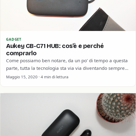
GADGET
Aukey CB-C71 HUB: cos’è e perché
comprarlo
Come possiamo ben notare, da un po’ di tempo a questa
parte, tutta la tecnologia sta via via diventando sempre
più compatta.…
Maggio 15, 2020 · 4 min di lettura