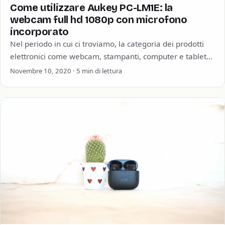
Come utilizzare Aukey PC-LM1E: la
webcam full hd 1080p con microfono
incorporato
Nel periodo in cui ci troviamo, la categoria dei prodotti
elettronici come webcam, stampanti, computer e tablet
hanno subito un incremento di…
Novembre 10, 2020 · 5 min di lettura