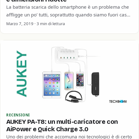
La batteria scarica dello smartphone è un problema che
affligge un po’ tutti, soprattutto quando siamo fuori casa.
Per fortuna con i…
Marzo 7, 2019 · 3 min di lettura
RECENSIONI
AUKEY PA-T8: un multi-caricatore con
AiPower e Quick Charge 3.0
Uno dei problemi che accomuna noi tecnologici è di certo