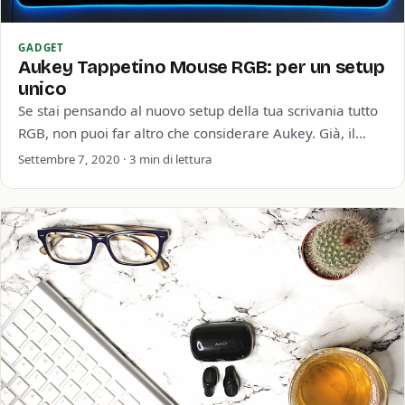
GADGET
Aukey Tappetino Mouse RGB: per un setup
unico
Se stai pensando al nuovo setup della tua scrivania tutto
RGB, non puoi far altro che considerare Aukey. Già, il
noto marchio…
Settembre 7, 2020 · 3 min di lettura