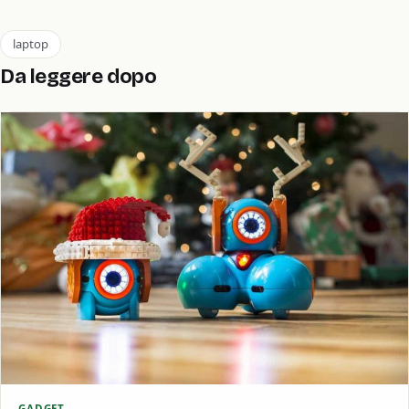
laptop
Da leggere dopo
GADGET