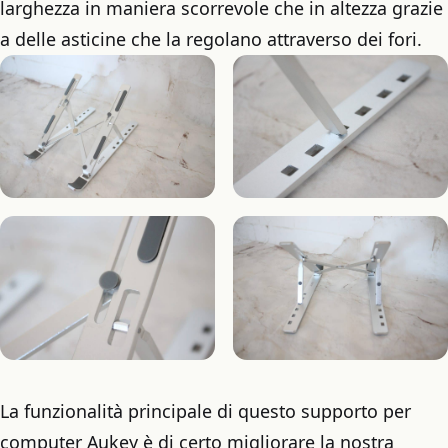
larghezza in maniera scorrevole che in altezza grazie
a delle asticine che la regolano attraverso dei fori.
La funzionalità principale di questo supporto per
computer Aukey è di certo migliorare la nostra