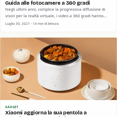
Guida alle fotocamere a 360 gradi
Negli ultimi anni, complice la progressiva diffusione di
visori per la realtà virtuale, i video a 360 gradi hanno
catturato l’attenzione di…
Luglio 30, 2021 · 14 min di lettura
GADGET
Xiaomi aggiorna la sua pentola a