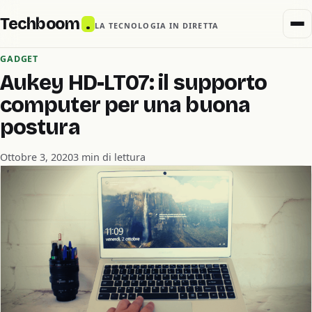
Techboom
.
LA TECNOLOGIA IN DIRETTA
GADGET
Aukey HD-LT07: il supporto
computer per una buona
postura
Ottobre 3, 2020
3 min di lettura