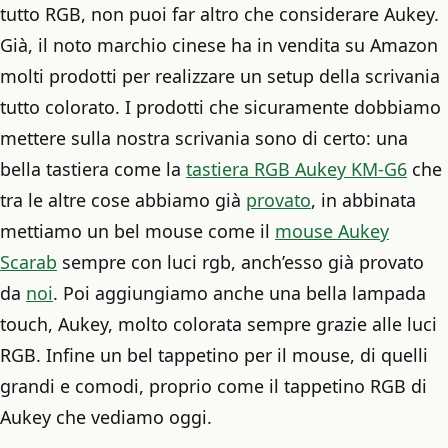
tutto RGB, non puoi far altro che considerare Aukey.
Già, il noto marchio cinese ha in vendita su Amazon
molti prodotti per realizzare un setup della scrivania
tutto colorato. I prodotti che sicuramente dobbiamo
mettere sulla nostra scrivania sono di certo: una
bella tastiera come la
tastiera RGB Aukey KM-G6
che
tra le altre cose abbiamo già
provato
, in abbinata
mettiamo un bel mouse come il
mouse Aukey
Scarab
sempre con luci rgb, anch’esso già provato
da
noi
. Poi aggiungiamo anche una bella lampada
touch, Aukey, molto colorata sempre grazie alle luci
RGB. Infine un bel tappetino per il mouse, di quelli
grandi e comodi, proprio come il tappetino RGB di
Aukey che vediamo oggi.