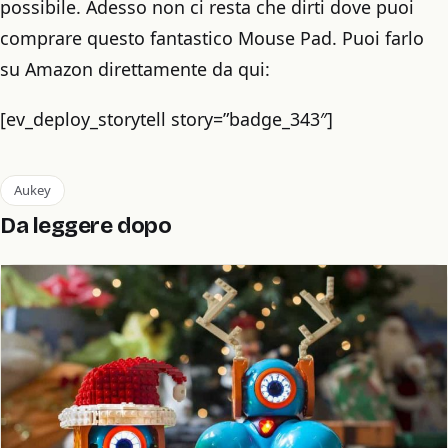
possibile. Adesso non ci resta che dirti dove puoi
comprare questo fantastico Mouse Pad. Puoi farlo
su Amazon direttamente da qui:
[ev_deploy_storytell story=”badge_343″]
Aukey
Da leggere dopo