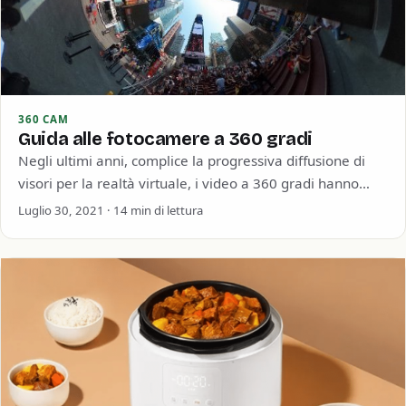
360 CAM
Guida alle fotocamere a 360 gradi
Negli ultimi anni, complice la progressiva diffusione di
visori per la realtà virtuale, i video a 360 gradi hanno
catturato l’attenzione di…
Luglio 30, 2021 · 14 min di lettura