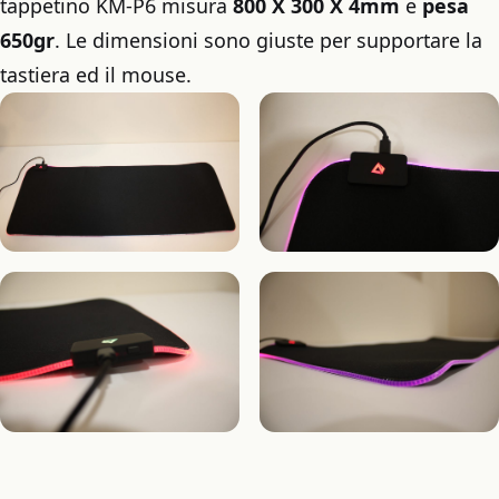
tappetino KM-P6 misura
800 X 300 X 4mm
e
pesa
650gr
. Le dimensioni sono giuste per supportare la
tastiera ed il mouse.