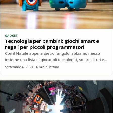
GADGET
Tecnologia per bambini: giochi smart e
regali per piccoli programmatori
Con il Natale appena dietro l’angolo, abbiamo messo
insieme una lista di giocattoli tecnologici, smart, sicuri e
soprattutto intelligenti per i bambini…
Settembre 4, 2021 · 6 min di lettura