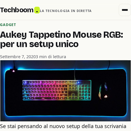
Techboom
.
LA TECNOLOGIA IN DIRETTA
GADGET
Aukey Tappetino Mouse RGB:
per un setup unico
Settembre 7, 2020
3 min di lettura
Se stai pensando al nuovo setup della tua scrivania