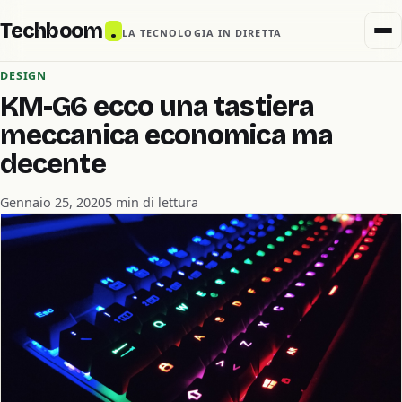
Techboom
.
LA TECNOLOGIA IN DIRETTA
DESIGN
KM-G6 ecco una tastiera
meccanica economica ma
decente
Gennaio 25, 2020
5 min di lettura