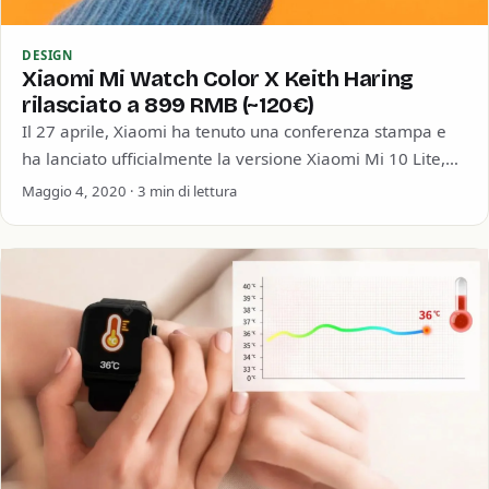
DESIGN
Xiaomi Mi Watch Color X Keith Haring
rilasciato a 899 RMB (~120€)
Il 27 aprile, Xiaomi ha tenuto una conferenza stampa e
ha lanciato ufficialmente la versione Xiaomi Mi 10 Lite,
MIUI12, la cuffia…
Maggio 4, 2020 · 3 min di lettura