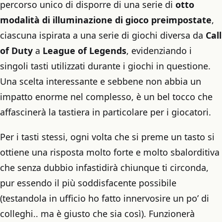
percorso unico di disporre di una serie di
otto
modalità di illuminazione di gioco preimpostate
,
ciascuna ispirata a una serie di giochi diversa da
Call
of Duty
a
League of Legends
, evidenziando i
singoli tasti utilizzati durante i giochi in questione.
Una scelta interessante e sebbene non abbia un
impatto enorme nel complesso, è un bel tocco che
affascinerà la tastiera in particolare per i giocatori.
Per i tasti stessi, ogni volta che si preme un tasto si
ottiene una risposta molto forte e molto sbalorditiva
che senza dubbio infastidirà chiunque ti circonda,
pur essendo il più soddisfacente possibile
(testandola in ufficio ho fatto innervosire un po’ di
colleghi.. ma è giusto che sia così). Funzionerà