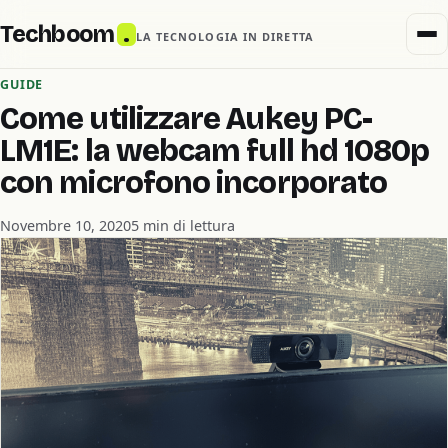
Techboom
.
LA TECNOLOGIA IN DIRETTA
GUIDE
Come utilizzare Aukey PC-
LM1E: la webcam full hd 1080p
con microfono incorporato
Novembre 10, 2020
5 min di lettura