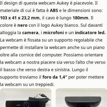
Il design di questa webcam Aukey è piacevole. Il
materiale di cui è fatta è
ABS
e le dimensioni sono:
103 x 41 x 23,2 mm
, il cavo è lungo
180mm
. Il
colore è
nero
con il logo Aukey bianco. Sul davanti
alloggia la
camera
, i
microfoni
e un
indicatore led.
La webcam è fissata su un supporto regolabile che
permette di installare la webcam anche su un piano
oltre alla cornice del computer. Possiamo orientare
la webcam a nostra piacere sia verso l’alto che verso
il basso che verso destra e sinistra. Lungo il
supporto troviamo il
foro da 1,4″
per poter mettere
la webcam su un treppiedi.