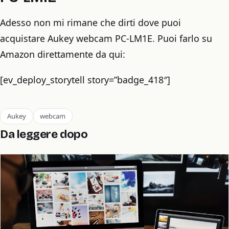
Adesso non mi rimane che dirti dove puoi
acquistare Aukey webcam PC-LM1E. Puoi farlo su
Amazon direttamente da qui:
[ev_deploy_storytell story=”badge_418″]
Aukey
webcam
Da leggere dopo