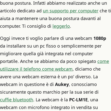
buona postura. Infatti abbiamo realizzato anche un
articolo dedicato ad
un supporto per computer
che ti
aiuta a mantenere una buona postura davanti al
computer. Ti consiglio di
leggerlo
.
Oggi invece ti voglio parlare di una webcam
1080p
da installare su un pc fisso o semplicemente per
migliorare quella già integrata nel computer
portatile. Anche se abbiamo da poco spiegato
come
utilizzare il telefono come webcam
, diciamo che
avere una webcam esterna è un po’ diverso. La
webcam in questione è di
Aukey
, conosciamo
sicuramente questo marchio per la sua serie di
cuffie bluetooth
. La webcam è la
PC-LM1E
, una
webcam con microfono integrato in vendita su