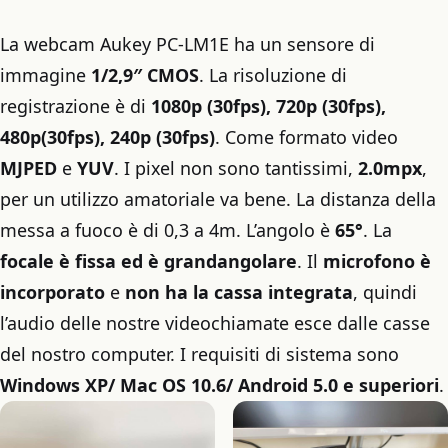
La webcam Aukey PC-LM1E ha un sensore di
immagine
1/2,9″ CMOS
. La risoluzione di
registrazione è di
1080p (30fps), 720p (30fps),
480p(30fps), 240p (30fps)
. Come formato video
MJPED
e
YUV
. I pixel non sono tantissimi,
2.0mpx
,
per un utilizzo amatoriale va bene. La distanza della
messa a fuoco è di 0,3 a 4m. L’angolo è
65°
. La
focale è fissa ed è grandangolare
. Il
microfono è
incorporato
e
non ha la cassa integrata
, quindi
l’audio delle nostre videochiamate esce dalle casse
del nostro computer. I requisiti di sistema sono
Windows XP/ Mac OS 10.6/ Android 5.0 e superiori
.