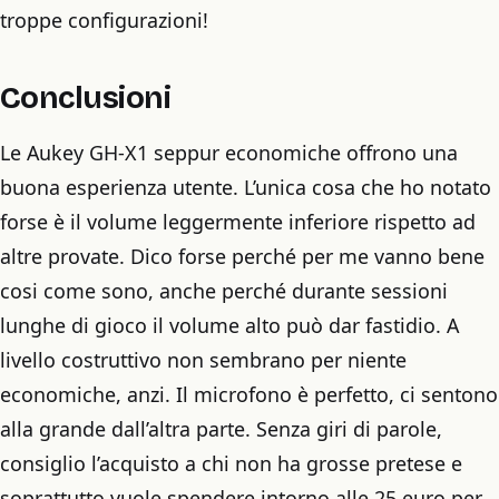
troppe configurazioni!
Conclusioni
Le Aukey GH-X1 seppur economiche offrono una
buona esperienza utente. L’unica cosa che ho notato
forse è il volume leggermente inferiore rispetto ad
altre provate. Dico forse perché per me vanno bene
cosi come sono, anche perché durante sessioni
lunghe di gioco il volume alto può dar fastidio. A
livello costruttivo non sembrano per niente
economiche, anzi. Il microfono è perfetto, ci sentono
alla grande dall’altra parte. Senza giri di parole,
consiglio l’acquisto a chi non ha grosse pretese e
soprattutto vuole spendere intorno alle 25 euro per