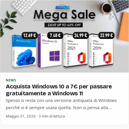
NEWS
Acquista Windows 10 a 7€ per passare
gratuitamente a Windows 11
Spesso si resta con una versione antiquata di Windows
perché si è sempre usata quella. Non si pensa alla
sicurezza informatica o…
Maggio 31, 2026 · 3 min di lettura