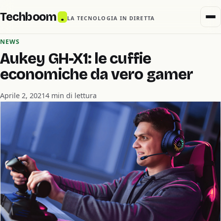
Techboom
.
LA TECNOLOGIA IN DIRETTA
NEWS
Aukey GH-X1: le cuffie
economiche da vero gamer
Aprile 2, 2021
4 min di lettura