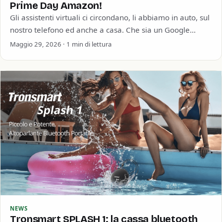
Prime Day Amazon!
Gli assistenti virtuali ci circondano, li abbiamo in auto, sul
nostro telefono ed anche a casa. Che sia un Google
Home, un…
Maggio 29, 2026 · 1 min di lettura
NEWS
Tronsmart SPLASH 1: la cassa bluetooth