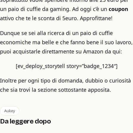
un paio di cuffie da gaming. Ad oggi c’è un
coupon
attivo che te le sconta di 5euro. Approfittane!
Dunque se sei alla ricerca di un paio di cuffie
economiche ma belle e che fanno bene il suo lavoro,
puoi acquistarle direttamente su Amazon da qui:
[ev_deploy_storytell story=”badge_1234″]
Inoltre per ogni tipo di domanda, dubbio o curiosità
che sia trovi la sezione sottostante apposita.
Aukey
Da leggere dopo