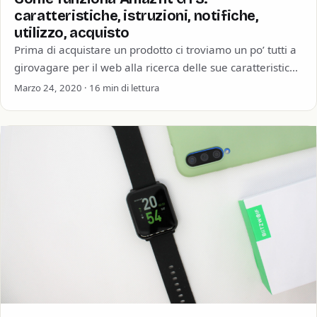
caratteristiche, istruzioni, notifiche,
utilizzo, acquisto
Prima di acquistare un prodotto ci troviamo un po’ tutti a
girovagare per il web alla ricerca delle sue caratteristiche
tecniche o…
Marzo 24, 2020 · 16 min di lettura