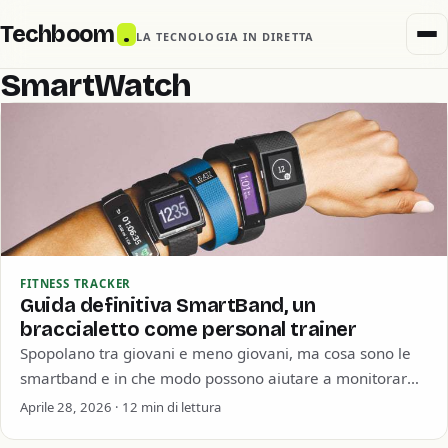
Techboom
.
LA TECNOLOGIA IN DIRETTA
SmartWatch
FITNESS TRACKER
Guida definitiva SmartBand, un
braccialetto come personal trainer
Spopolano tra giovani e meno giovani, ma cosa sono le
smartband e in che modo possono aiutare a monitorare
l’attività fisica svolta…
Aprile 28, 2026 · 12 min di lettura