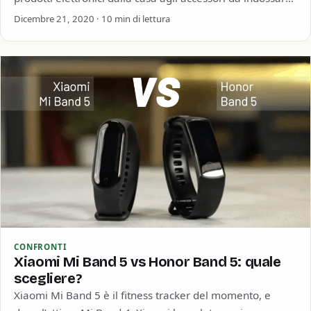
Oltre che agli…
Dicembre 21, 2020 · 10 min di lettura
CONFRONTI
Xiaomi Mi Band 5 vs Honor Band 5: quale
scegliere?
Xiaomi Mi Band 5 è il fitness tracker del momento, e