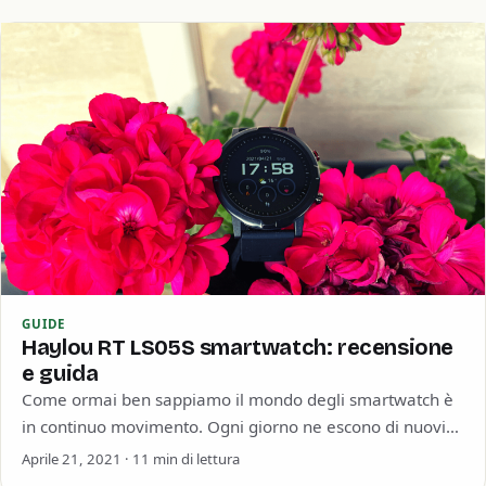
GUIDE
Haylou RT LS05S smartwatch: recensione
e guida
Come ormai ben sappiamo il mondo degli smartwatch è
in continuo movimento. Ogni giorno ne escono di nuovi
con nuove funzionalità e…
Aprile 21, 2021 · 11 min di lettura