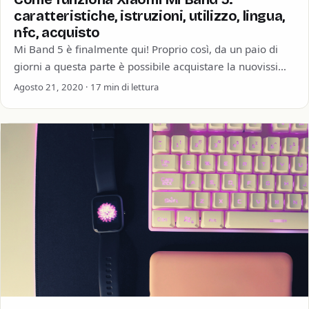
caratteristiche, istruzioni, utilizzo, lingua,
nfc, acquisto
Mi Band 5 è finalmente qui! Proprio così, da un paio di
giorni a questa parte è possibile acquistare la nuovissima
Xiaomi…
Agosto 21, 2020 · 17 min di lettura