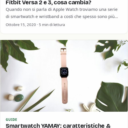
Fitbit Versa 2 e 3, cosa cambia?
Quando non si parla di Apple Watch troviamo una serie
di smartwatch e wristband a costi che spesso sono più
contenuti. E’…
Ottobre 15, 2020 · 5 min di lettura
GUIDE
Smartwatch YAMAY: caratteristiche &