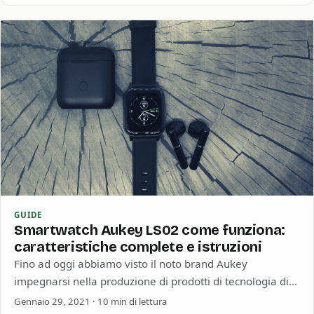
GUIDE
Smartwatch Aukey LS02 come funziona:
caratteristiche complete e istruzioni
Fino ad oggi abbiamo visto il noto brand Aukey
impegnarsi nella produzione di prodotti di tecnologia di
consumo di varie tipologie. Io…
Gennaio 29, 2021 · 10 min di lettura