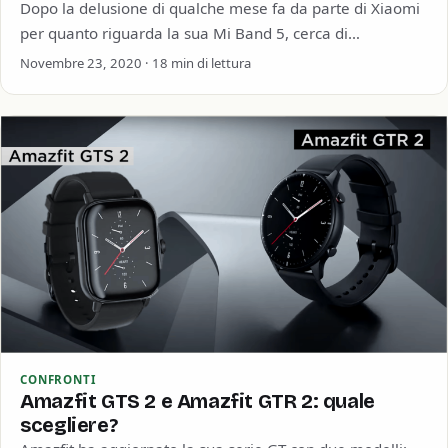
Dopo la delusione di qualche mese fa da parte di Xiaomi
per quanto riguarda la sua Mi Band 5, cerca di
recuperare…
Novembre 23, 2020 · 18 min di lettura
CONFRONTI
Amazfit GTS 2 e Amazfit GTR 2: quale
scegliere?