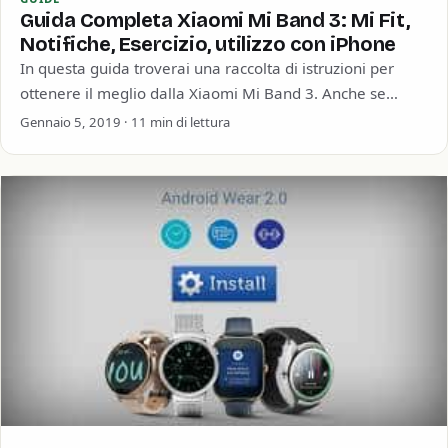
Guida Completa Xiaomi Mi Band 3: Mi Fit,
Notifiche, Esercizio, utilizzo con iPhone
In questa guida troverai una raccolta di istruzioni per
ottenere il meglio dalla Xiaomi Mi Band 3. Anche se
siamo ormai arrivati alla…
Gennaio 5, 2019 · 11 min di lettura