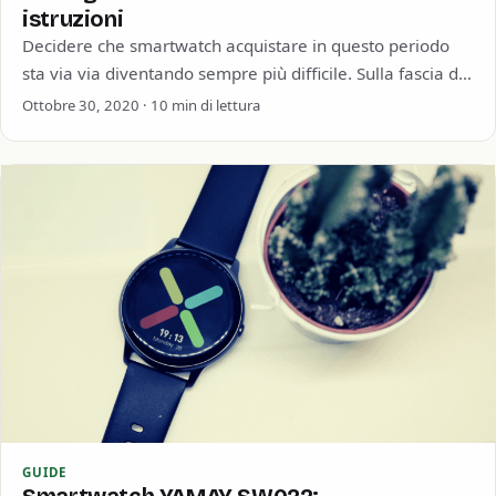
istruzioni
Decidere che smartwatch acquistare in questo periodo
sta via via diventando sempre più difficile. Sulla fascia di
prezzo degli smartwatch sotto i…
Ottobre 30, 2020 · 10 min di lettura
GUIDE