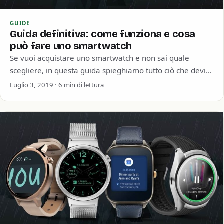
GUIDE
Guida definitiva: come funziona e cosa
può fare uno smartwatch
Se vuoi acquistare uno smartwatch e non sai quale
scegliere, in questa guida spieghiamo tutto ciò che devi
sapere sugli smartwatch. Non…
Luglio 3, 2019 · 6 min di lettura