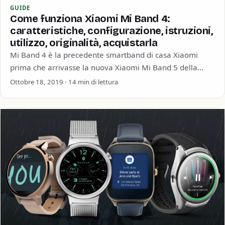
GUIDE
Come funziona Xiaomi Mi Band 4:
caratteristiche, configurazione, istruzioni,
utilizzo, originalità, acquistarla
Mi Band 4 è la precedente smartband di casa Xiaomi
prima che arrivasse la nuova Xiaomi Mi Band 5 della
quale abbiamo…
Ottobre 18, 2019 · 14 min di lettura