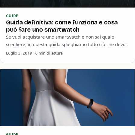
GUIDE
Guida definitiva: come funziona e cosa
può fare uno smartwatch
Se vuoi acquistare uno smartwatch e non sai quale
scegliere, in questa guida spieghiamo tutto ciò che devi
sapere sugli smartwatch. Non…
Luglio 3, 2019 · 6 min di lettura
GUIDE