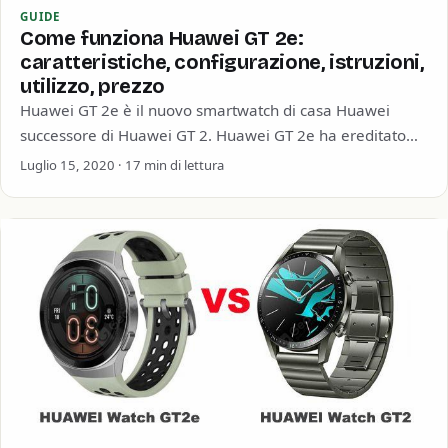
GUIDE
Come funziona Huawei GT 2e:
caratteristiche, configurazione, istruzioni,
utilizzo, prezzo
Huawei GT 2e è il nuovo smartwatch di casa Huawei
successore di Huawei GT 2. Huawei GT 2e ha ereditato
alcune caratteristiche…
Luglio 15, 2020 · 17 min di lettura