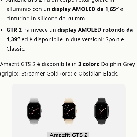
alluminio con un
display AMOLED da 1,65″
e
cinturino in silicone da 20 mm.
GTR 2
ha invece un
display AMOLED rotondo da
1,39″
ed è disponibile in due versioni: Sport e
Classic.
Amazfit GTS 2 è disponibile in
3 colori
: Dolphin Grey
(grigio), Streamer Gold (oro) e Obsidian Black.