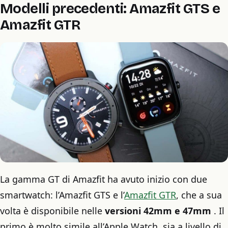
Modelli precedenti: Amazfit GTS e
Amazfit GTR
La gamma GT di Amazfit ha avuto inizio con due
smartwatch: l’Amazfit GTS e l’
Amazfit GTR
, che a sua
volta è disponibile nelle
versioni 42mm e 47mm
. Il
primo è molto simile all’Apple Watch, sia a livello di