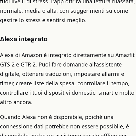
tuoi livelli di stress. L’app offrirà una lettura rilassata,
normale, media o alta, con suggerimenti su come
gestire lo stress e sentirsi meglio.
Alexa integrato
Alexa di Amazon è integrato direttamente su Amazfit
GTS 2 e GTR 2. Puoi fare domande all’assistente
digitale, ottenere traduzioni, impostare allarmi e
timer, creare liste della spesa, controllare il tempo,
controllare i tuoi dispositivi domestici smart e molto
altro ancora.
Quando Alexa non è disponibile, poiché una
connessione dati potrebbe non essere possibile, è
disponibile anche un assistente vocale offline per