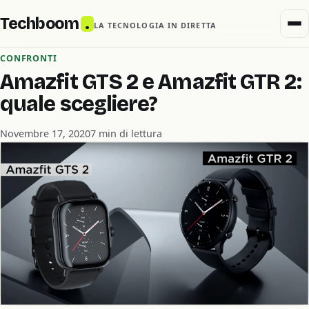
Techboom
.
LA TECNOLOGIA IN DIRETTA
CONFRONTI
Amazfit GTS 2 e Amazfit GTR 2:
quale scegliere?
Novembre 17, 2020
7 min di lettura