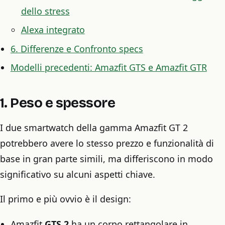
dello stress
Alexa integrato
6. Differenze e Confronto specs
Modelli precedenti: Amazfit GTS e Amazfit GTR
1. Peso e spessore
I due smartwatch della gamma Amazfit GT 2
potrebbero avere lo stesso prezzo e funzionalità di
base in gran parte simili, ma differiscono in modo
significativo su alcuni aspetti chiave.
Il primo e più ovvio è il design:
Amazfit
GTS 2
ha un corpo rettangolare in