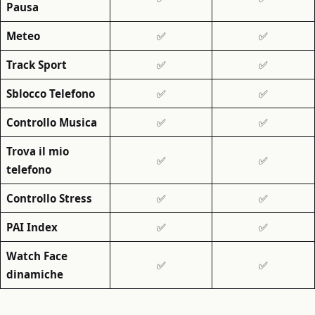
Pausa
Meteo
✅
✅
Track Sport
✅
✅
Sblocco Telefono
✅
✅
Controllo Musica
✅
✅
Trova il mio
✅
✅
telefono
Controllo Stress
✅
✅
PAI Index
✅
✅
Watch Face
✅
✅
dinamiche