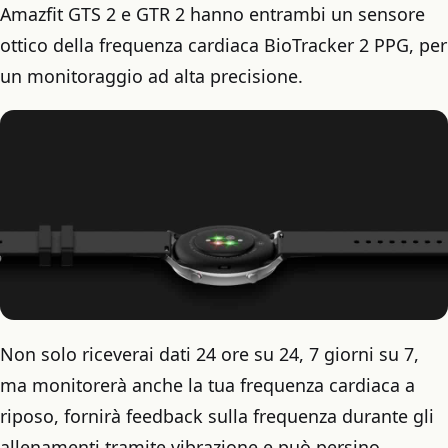
Amazfit GTS 2 e GTR 2 hanno entrambi un sensore
ottico della frequenza cardiaca BioTracker 2 PPG, per
un monitoraggio ad alta precisione.
Non solo riceverai dati 24 ore su 24, 7 giorni su 7,
ma monitorerà anche la tua frequenza cardiaca a
riposo, fornirà feedback sulla frequenza durante gli
allenamenti tramite vibrazione e può persino