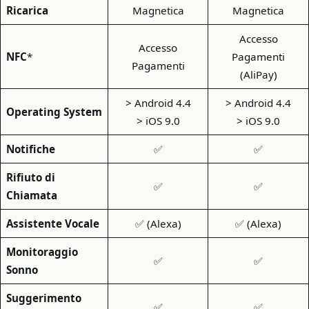
Ricarica
Magnetica
Magnetica
Accesso
Accesso
NFC
*
Pagamenti
Pagamenti
(AliPay)
> Android 4.4
> Android 4.4
Operating System
> iOS 9.0
> iOS 9.0
Notifiche
✅
✅
Rifiuto di
✅
✅
Chiamata
Assistente Vocale
✅ (Alexa)
✅ (Alexa)
Monitoraggio
✅
✅
Sonno
Suggerimento
✅
✅