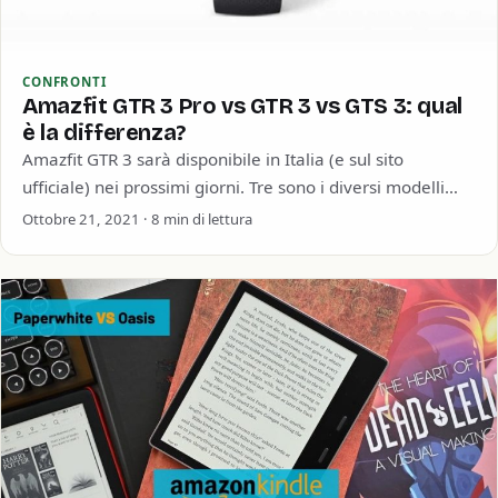
CONFRONTI
Amazfit GTR 3 Pro vs GTR 3 vs GTS 3: qual
è la differenza?
Amazfit GTR 3 sarà disponibile in Italia (e sul sito
ufficiale) nei prossimi giorni. Tre sono i diversi modelli
presentati: Amazfit GTR…
Ottobre 21, 2021 · 8 min di lettura