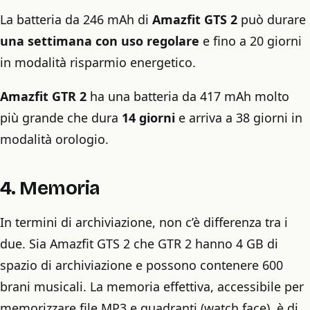
La batteria da 246 mAh di
Amazfit GTS 2
può durare
una settimana con uso regolare
e fino a 20 giorni
in modalità risparmio energetico.
Amazfit GTR 2
ha una batteria da 417 mAh molto
più grande che dura
14 giorni
e arriva a 38 giorni in
modalità orologio.
4. Memoria
In termini di archiviazione, non c’è differenza tra i
due. Sia Amazfit GTS 2 che GTR 2 hanno 4 GB di
spazio di archiviazione e possono contenere 600
brani musicali. La memoria effettiva, accessibile per
memorizzare file MP3 e quadranti (watch face), è di