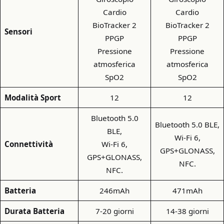
Cardio
Cardio
BioTracker 2
BioTracker 2
Sensori
PPGP
PPGP
Pressione
Pressione
atmosferica
atmosferica
SpO2
SpO2
Modalità Sport
12
12
Bluetooth 5.0
Bluetooth 5.0 BLE,
BLE,
Wi-Fi 6,
Connettività
Wi-Fi 6,
GPS+GLONASS,
GPS+GLONASS,
NFC.
NFC.
Batteria
246mAh
471mAh
Durata Batteria
7-20 giorni
14-38 giorni