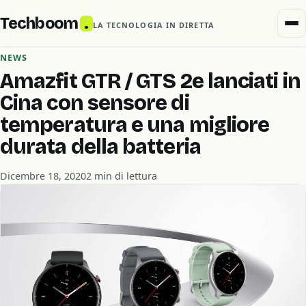
Techboom
.
LA TECNOLOGIA IN DIRETTA
NEWS
Amazfit GTR / GTS 2e lanciati in
Cina con sensore di
temperatura e una migliore
durata della batteria
Dicembre 18, 2020
2 min di lettura