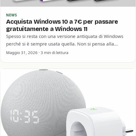
NEWS
Acquista Windows 10 a 7€ per passare
gratuitamente a Windows 11
Spesso si resta con una versione antiquata di Windows
perché si è sempre usata quella. Non si pensa alla
sicurezza informatica o…
Maggio 31, 2026 · 3 min di lettura