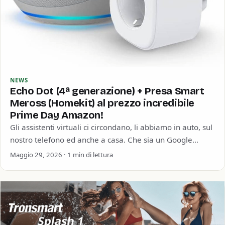
NEWS
Echo Dot (4ª generazione) + Presa Smart
Meross (Homekit) al prezzo incredibile
Prime Day Amazon!
Gli assistenti virtuali ci circondano, li abbiamo in auto, sul
nostro telefono ed anche a casa. Che sia un Google
Home, un…
Maggio 29, 2026 · 1 min di lettura