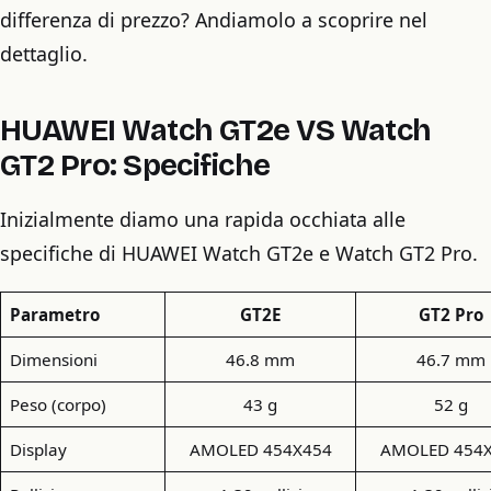
differenza di prezzo? Andiamolo a scoprire nel
dettaglio.
HUAWEI Watch GT2e VS Watch
GT2 Pro: Specifiche
Inizialmente diamo una rapida occhiata alle
specifiche di HUAWEI Watch GT2e e Watch GT2 Pro.
Parametro
GT2E
GT2 Pro
Dimensioni
46.8 mm
46.7 mm
Peso (corpo)
43 g
52 g
Display
AMOLED 454X454
AMOLED 454