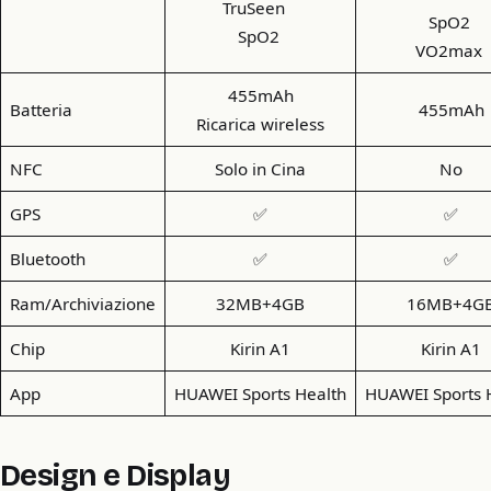
TruSeen
SpO2
SpO2
VO2max
455mAh
Batteria
455mAh
Ricarica wireless
NFC
Solo in Cina
No
GPS
✅
✅
Bluetooth
✅
✅
Ram/Archiviazione
32MB+4GB
16MB+4G
Chip
Kirin A1
Kirin A1
App
HUAWEI Sports Health
HUAWEI Sports 
Design e Display