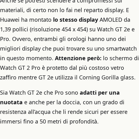
Anche se potresti scendere a compromessi sui
materiali, di certo non lo fai nel reparto display. E
Huawei ha montato
lo stesso display
AMOLED da
1,39 pollici (risoluzione 454 x 454) su Watch GT 2e e
Pro. Ovvero, entrambi gli orologi hanno uno dei
migliori display che puoi trovare su uno smartwatch
in questo momento.
Attenzione però:
lo schermo di
Watch GT 2 Pro è protetto dal più costoso vetro
zaffiro mentre GT 2e utilizza il Corning Gorilla glass.
Sia Watch GT 2e che Pro sono
adatti per una
nuotata
e anche per la doccia, con un grado di
resistenza all’acqua che li rende sicuri per essere
immersi fino a 50 metri di profondità.