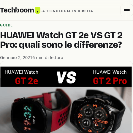
Techboom
.
LA TECNOLOGIA IN DIRETTA
GUIDE
HUAWEI Watch GT 2e VS GT 2
Pro: quali sono le differenze?
Gennaio 2, 2021
6 min di lettura