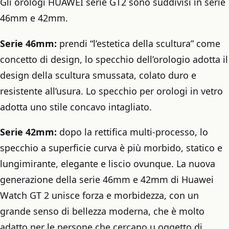
Gli orologi HUAWEI serie GT2 sono suddivisi in serie
46mm e 42mm.
Serie 46mm:
prendi “l’estetica della scultura” come
concetto di design, lo specchio dell’orologio adotta il
design della scultura smussata, colato duro e
resistente all’usura. Lo specchio per orologi in vetro
adotta uno stile concavo intagliato.
Serie 42mm:
dopo la rettifica multi-processo, lo
specchio a superficie curva è più morbido, statico e
lungimirante, elegante e liscio ovunque. La nuova
generazione della serie 46mm e 42mm di Huawei
Watch GT 2 unisce forza e morbidezza, con un
grande senso di bellezza moderna, che è molto
adatto per le persone che cercano u oggetto di