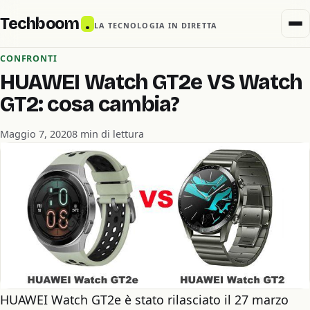
Techboom
.
LA TECNOLOGIA IN DIRETTA
CONFRONTI
HUAWEI Watch GT2e VS Watch
GT2: cosa cambia?
Maggio 7, 2020
8 min di lettura
HUAWEI Watch GT2e è stato rilasciato il 27 marzo