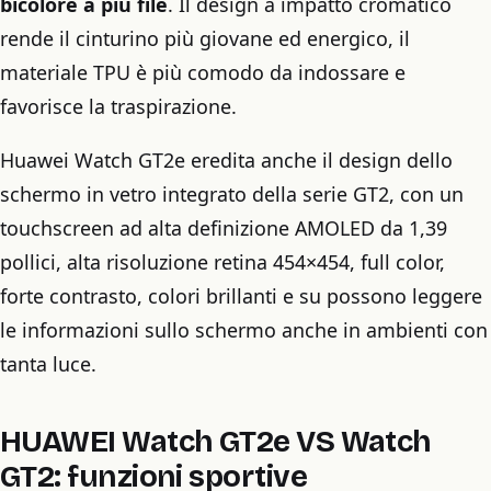
bicolore a più file
. Il design a impatto cromatico
rende il cinturino più giovane ed energico, il
materiale TPU è più comodo da indossare e
favorisce la traspirazione.
Huawei Watch GT2e eredita anche il design dello
schermo in vetro integrato della serie GT2, con un
touchscreen ad alta definizione AMOLED da 1,39
pollici, alta risoluzione retina 454×454, full color,
forte contrasto, colori brillanti e su possono leggere
le informazioni sullo schermo anche in ambienti con
tanta luce.
HUAWEI Watch GT2e VS Watch
GT2: funzioni sportive