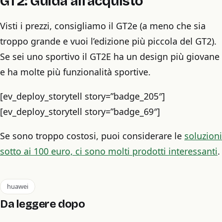
GT2: Guida all’acquisto
Visti i prezzi, consigliamo il GT2e (a meno che sia
troppo grande e vuoi l’edizione più piccola del GT2).
Se sei uno sportivo il GT2E ha un design più giovane
e ha molte più funzionalità sportive.
[ev_deploy_storytell story=”badge_205″]
[ev_deploy_storytell story=”badge_69″]
Se sono troppo costosi, puoi considerare le
soluzioni
sotto ai 100 euro, ci sono molti prodotti interessanti
.
huawei
Da leggere dopo