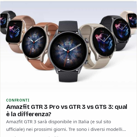
CONFRONTI
Amazfit GTR 3 Pro vs GTR 3 vs GTS 3: qual
è la differenza?
Amazfit GTR 3 sarà disponibile in Italia (e sul sito
ufficiale) nei prossimi giorni. Tre sono i diversi modelli
presentati: Amazfit GTR…