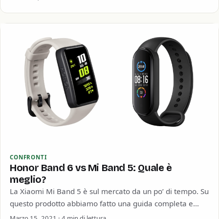
CONFRONTI
Honor Band 6 vs Mi Band 5: Quale è
meglio?
La Xiaomi Mi Band 5 è sul mercato da un po’ di tempo. Su
questo prodotto abbiamo fatto una guida completa e…
Marzo 15, 2021 · 4 min di lettura