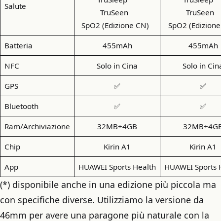
Salute
TruSeen
TruSeen
SpO2 (Edizione CN)
SpO2 (Edizion
Batteria
455mAh
455mAh
NFC
Solo in Cina
Solo in Cin
GPS
✅
✅
Bluetooth
✅
✅
Ram/Archiviazione
32MB+4GB
32MB+4G
Chip
Kirin A1
Kirin A1
App
HUAWEI Sports Health
HUAWEI Sports 
(*) disponibile anche in una edizione più piccola ma
con specifiche diverse. Utilizziamo la versione da
46mm per avere una paragone più naturale con la