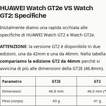
HUAWEI Watch GT2e VS Watch
GT2: Specifiche
Inizialmente diamo una rapida occhiata alle
specifiche di HUAWEI Watch GT2 e Watch GT2e.
ATTENZIONE
:
la versione GT2 è disponibile in due
edizioni, una da 42mm e una da 46mm. Nella tabella
compariamo la edizione GT2 da 46mm
perché si
avvicina di più alle dimensioni della GT2E (46.8mm).
Parametro
GT2E
GT2
Dimensioni
46.8 mm
46.0 mm (*
Peso (corpo)
43 g
41 g