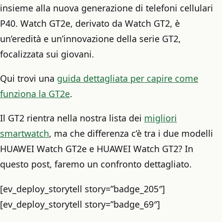
insieme alla nuova generazione di telefoni cellulari
P40. Watch GT2e, derivato da Watch GT2, è
un’eredità e un’innovazione della serie GT2,
focalizzata sui giovani.
Qui trovi una
guida dettagliata per capire come
funziona la GT2e
.
Il GT2 rientra nella nostra lista dei
migliori
smartwatch
, ma che differenza c’è tra i due modelli
HUAWEI Watch GT2e e HUAWEI Watch GT2? In
questo post, faremo un confronto dettagliato.
[ev_deploy_storytell story=”badge_205″]
[ev_deploy_storytell story=”badge_69″]