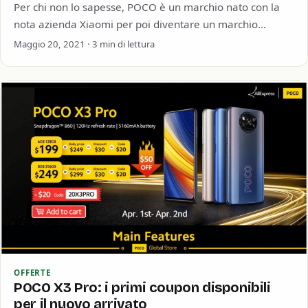
Per chi non lo sapesse, POCO è un marchio nato con la
nota azienda Xiaomi per poi diventare un marchio
indipendente che oggi vanta…
Maggio 20, 2021 · 3 min di lettura
OFFERTE
POCO X3 Pro: i primi coupon disponibili
per il nuovo arrivato