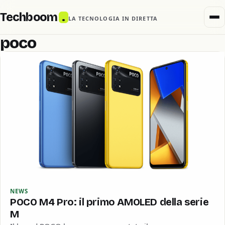
Techboom
.
LA TECNOLOGIA IN DIRETTA
poco
NEWS
POCO M4 Pro: il primo AMOLED della serie
M