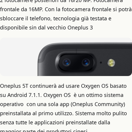
2 fotocamere posteriori da 16/20 MP. Fotocamera
frontale da 16MP. Con la fotocamera frontale si potrà
sbloccare il telefono, tecnologia già testata e
disponibile sin dal vecchio Oneplus 3
Oneplus 5T continuerà ad usare Oxygen OS basato
su Android 7.1.1. Oxygen OS è un ottimo sistema
operativo con una sola app (Oneplus Community)
preinstallata al primo utilizzo. Sistema molto pulito
senza tutte le applicazioni preinstallate dalla
maggior parte dei produttori cinesi