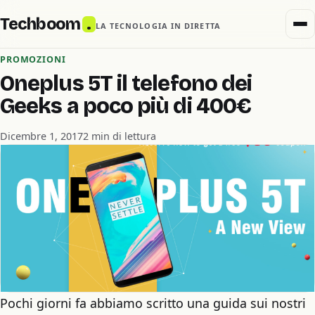
Techboom
.
LA TECNOLOGIA IN DIRETTA
PROMOZIONI
Oneplus 5T il telefono dei
Geeks a poco più di 400€
Dicembre 1, 2017
2 min di lettura
Pochi giorni fa abbiamo scritto una guida sui nostri