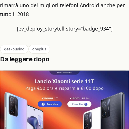
rimarrà uno dei migliori telefoni Android anche per
tutto il 2018
[ev_deploy_storytell story=”badge_934″]
geekbuying
oneplus
Da leggere dopo