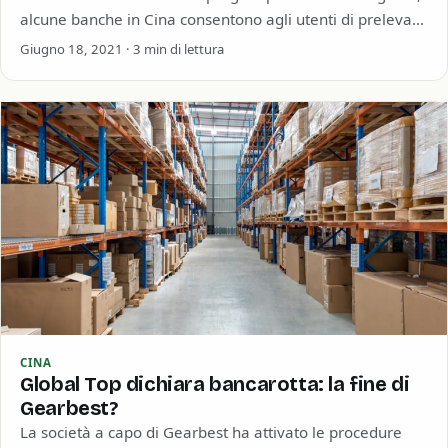
alcune banche in Cina consentono agli utenti di prelevare
contanti dal loro…
Giugno 18, 2021 · 3 min di lettura
CINA
Global Top dichiara bancarotta: la fine di
Gearbest?
La società a capo di Gearbest ha attivato le procedure