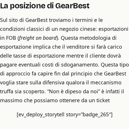
La posizione di GearBest
Sul sito di GearBest troviamo i termini e le
condizioni classici di un negozio cinese: esportazioni
in FOB (
freight on board
). Questa metodologia di
esportazione implica che il venditore si farà carico
delle tasse di esportazione mentre il cliente dovrà
pagare eventuali costi di sdoganamento. Questa tipo
di approccio fa capire fin dal principio che GearBest
voglia stare sulla difensiva qualora il meccanismo
truffa sia scoperto. “Non è dipeso da noi” è infatti il
massimo che possiamo ottenere da un ticket
[ev_deploy_storytell story=”badge_265″]