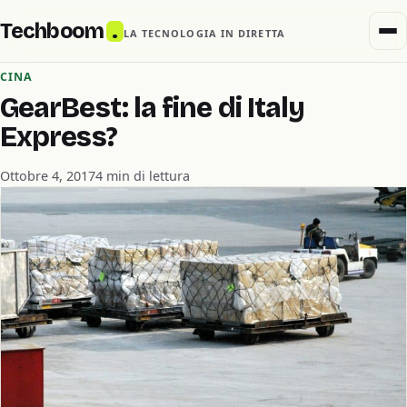
Techboom
.
LA TECNOLOGIA IN DIRETTA
CINA
GearBest: la fine di Italy
Express?
Ottobre 4, 2017
4 min di lettura