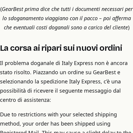
(
GearBest prima dice che tutti i documenti necessari per
lo sdoganamento viaggiano con il pacco – poi afferma
che eventuali costi doganali sono a carico del cliente
)
La corsa ai ripari sui nuovi ordini
Il problema doganale di Italy Express non è ancora
stato risolto. Piazzando un ordine su GearBest e
selezionando la spedizione Italy Express, c’è una
possibilità di ricevere il seguente messaggio dal
centro di assistenza:
Due to restrictions with your selected shipping
method, your order has been shipped using
Registered Mail. This may cause a slight delay to the