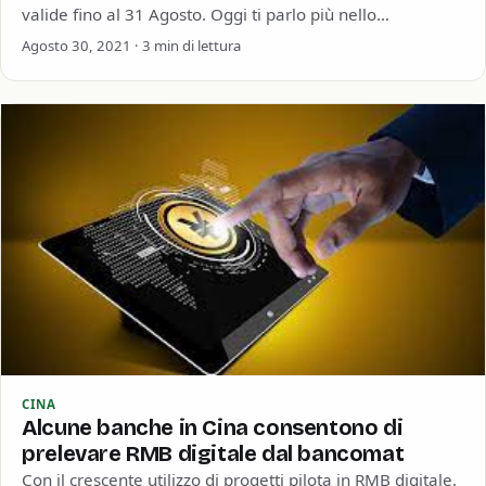
valide fino al 31 Agosto. Oggi ti parlo più nello…
Agosto 30, 2021 · 3 min di lettura
CINA
Alcune banche in Cina consentono di
prelevare RMB digitale dal bancomat
Con il crescente utilizzo di progetti pilota in RMB digitale,