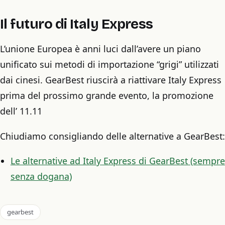
Il futuro di Italy Express
L’unione Europea è anni luci dall’avere un piano
unificato sui metodi di importazione “grigi” utilizzati
dai cinesi. GearBest riuscirà a riattivare Italy Express
prima del prossimo grande evento, la promozione
dell’ 11.11
Chiudiamo consigliando delle alternative a GearBest:
Le alternative ad Italy Express di GearBest (sempre
senza dogana)
gearbest