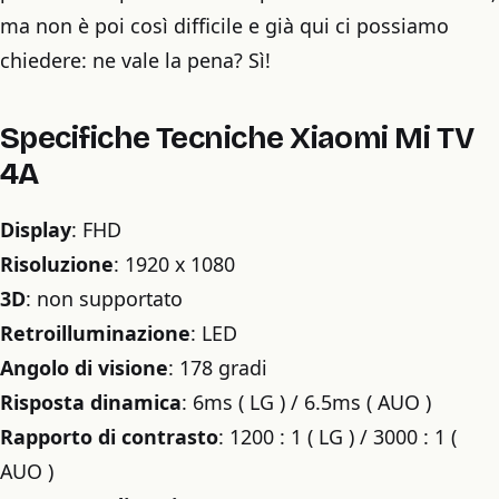
ma non è poi così difficile e già qui ci possiamo
chiedere: ne vale la pena? Sì!
Specifiche Tecniche Xiaomi Mi TV
4A
Display
: FHD
Risoluzione
: 1920 x 1080
3D
: non supportato
Retroilluminazione
: LED
Angolo di visione
: 178 gradi
Risposta dinamica
: 6ms ( LG ) / 6.5ms ( AUO )
Rapporto di contrasto
: 1200 : 1 ( LG ) / 3000 : 1 (
AUO )