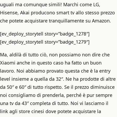
uguali ma comunque simili! Marchi come LG,
Hisense, Akai producono smart tv allo stesso prezzo
che potete acquistare tranquillamente su Amazon.
[ev_deploy_storytell story=”badge_1278″]
[ev_deploy_storytell story=”badge_1279″]
Ma, aldilà di tutto ciò, non possiamo non dire che
Xiaomi anche in questo caso ha fatto un buon
lavoro. Noi abbiamo provato questa che è la entry
level insieme a quella da 32″. Ne ha prodotte di altre
da 50″ e 60″ di tutto rispetto. Se il prezzo diminuisce
noi consigliamo di prenderla, perché è pur sempre
una tv da 43″ completa di tutto. Noi vi lasciamo il
link agli store cinesi dove potete acquistare la