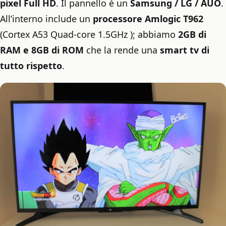
pixel Full HD
. Il pannello è un
Samsung / LG / AUO
.
All’interno include un
processore Amlogic T962
(Cortex A53 Quad-core 1.5GHz ); abbiamo
2GB di
RAM e 8GB di ROM
che la rende una
smart tv di
tutto rispetto
.