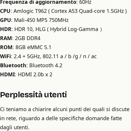
Frequenza di aggiornamento
: 60Hz
CPU
: Amlogic T962 ( Cortex A53 Quad-core 1.5GHz )
GPU
: Mali-450 MP5 750MHz
HDR
: HDR 10, HLG ( Hybrid Log-Gamma ）
RAM
: 2GB DDR4
ROM
: 8GB eMMC 5.1
WiFi
: 2.4 + 5GHz, 802.11 a / b /g / n / ac
Bluetooth
: Bluetooth 4.2
HDMI
: HDMI 2.0b x 2
Perplessità utenti
Ci teniamo a chiarire alcuni punti dei quali si discute
in rete, riguardo a delle specifiche domande fatte
dagli utenti.