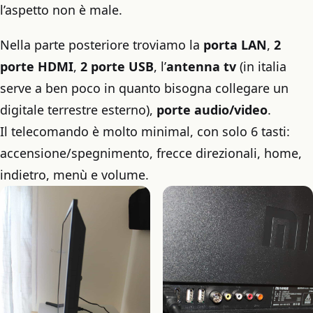
l’aspetto non è male.
Nella parte posteriore troviamo la
porta LAN
,
2
porte HDMI
,
2 porte USB
, l’
antenna tv
(in italia
serve a ben poco in quanto bisogna collegare un
digitale terrestre esterno),
porte audio/video
.
Il telecomando è molto minimal, con solo 6 tasti:
accensione/spegnimento, frecce direzionali, home,
indietro, menù e volume.