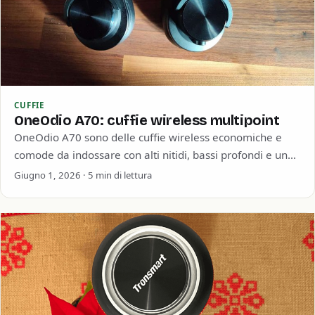
CUFFIE
OneOdio A70: cuffie wireless multipoint
OneOdio A70 sono delle cuffie wireless economiche e
comode da indossare con alti nitidi, bassi profondi e una
buona durata della batteria.…
Giugno 1, 2026 · 5 min di lettura