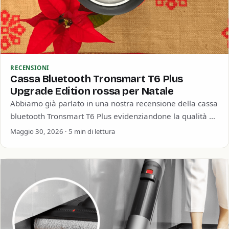
RECENSIONI
Cassa Bluetooth Tronsmart T6 Plus
Upgrade Edition rossa per Natale
Abbiamo già parlato in una nostra recensione della cassa
bluetooth Tronsmart T6 Plus evidenziandone la qualità e
soprattutto la straordinaria durata della…
Maggio 30, 2026 · 5 min di lettura