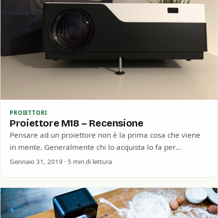
PROIETTORI
Proiettore M18 – Recensione
Pensare ad un proiettore non è la prima cosa che viene
in mente. Generalmente chi lo acquista lo fa per
questioni lavorative…
Gennaio 31, 2019 · 5 min di lettura