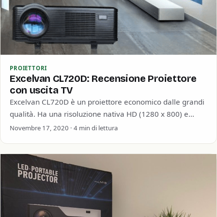
PROIETTORI
Excelvan CL720D: Recensione Proiettore
con uscita TV
Excelvan CL720D è un proiettore economico dalle grandi
qualità. Ha una risoluzione nativa HD (1280 x 800) e
supporta l’uscita FullHD o…
Novembre 17, 2020 · 4 min di lettura