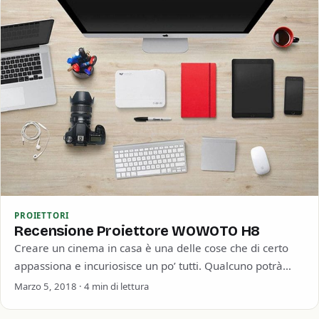
PROIETTORI
Recensione Proiettore WOWOTO H8
Creare un cinema in casa è una delle cose che di certo
appassiona e incuriosisce un po’ tutti. Qualcuno potrà
pensare che…
Marzo 5, 2018 · 4 min di lettura