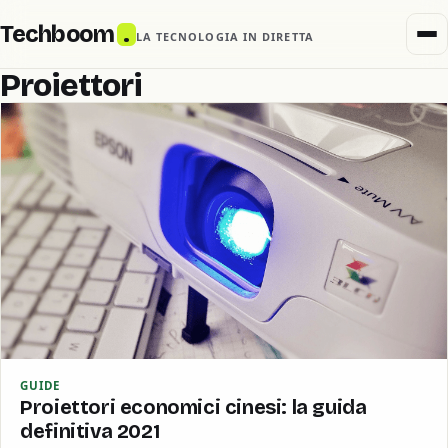
Techboom
.
LA TECNOLOGIA IN DIRETTA
Proiettori
GUIDE
Proiettori economici cinesi: la guida
definitiva 2021