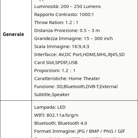
Luminosità: 200 – 250 Lumens
Rapporto Contrasto: 1000:1
Throw Ration: 1.2 : 1
Distanza Proiezione: 0.5 – 3 m
Generale
Grandezza Immagine: 15 – 300 inch
Scala Immagine: 16:9,4:3
Interfacce: AV,DC Port,HDMI,MHL,RJ45,SD
Card Slot,SPDIF,USB
Proporzioni: 1.2：1
Caratteristiche: Home Theater
Funzione: 3D,Bluetooth,DVB-T,External
Subtitle,Speaker
Lampada: LED
WIFI: 802.11a/b/g/n
Bluetooth: Bluetooth 4.0
Formati Immagine: JPG / BMP / PNG / GIF