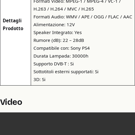
Formati Video: MPEG-1 / MPEG-4 / VC-1 /
H.263 / H.264 / MVC / H.265
Formati Audio: WMV / APE / OGG / FLAC / AAC
Dettagli
Alimentazione: 12V
Prodotto
Speaker Integrato: Yes
Rumore (dB): 22 – 28dB
Compatibile con: Sony PS4
Durata Lampada: 30000h
Supporto DVB-T : Si
Sottotitoli esterni supportati: Si
3D: Si
Video