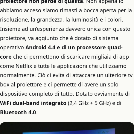
proiettore non perde di qualità
. Non appena lo
abbiamo acceso siamo rimasti a bocca aperta per la
risoluzione, la grandezza, la luminosità e i colori.
Insieme ad un’esperienza davvero unica con questo
proiettore, va aggiunto che è dotato di sistema
operativo
Android 4.4 e di un processore quad-
core
che ci permettono di scaricare migliaia di app
come Netflix e tutte le applicazioni che utilizziamo
normalmente. Ciò ci evita di attaccare un ulteriore tv
box al proiettore e ci permette di avere un solo
dispositivo completo di tutto. Dotato ovviamente di
WiFi dual-band integrato
(2,4 GHz + 5 GHz) e di
Bluetooth 4.0
.