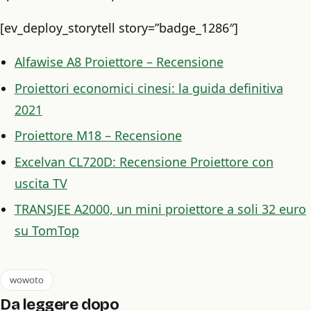
[ev_deploy_storytell story=”badge_1286″]
Alfawise A8 Proiettore – Recensione
Proiettori economici cinesi: la guida definitiva
2021
Proiettore M18 – Recensione
Excelvan CL720D: Recensione Proiettore con
uscita TV
TRANSJEE A2000, un mini proiettore a soli 32 euro
su TomTop
wowoto
Da leggere dopo