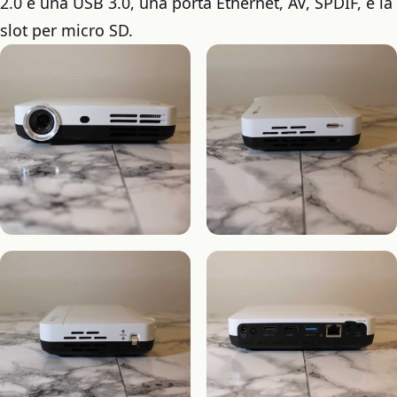
2.0 e una USB 3.0, una porta Ethernet, AV, SPDIF, e la
slot per micro SD.