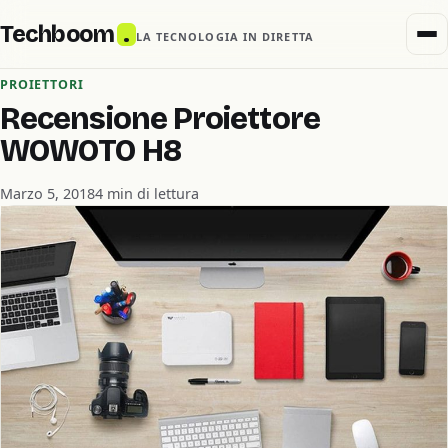
Techboom
.
LA TECNOLOGIA IN DIRETTA
PROIETTORI
Recensione Proiettore
WOWOTO H8
Marzo 5, 2018
4 min di lettura