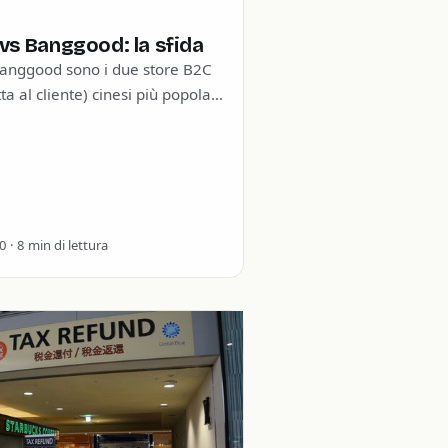
vs Banggood: la sfida
anggood sono i due store B2C
ta al cliente) cinesi più popolari
 entrambi hanno a
…
 · 8 min di lettura