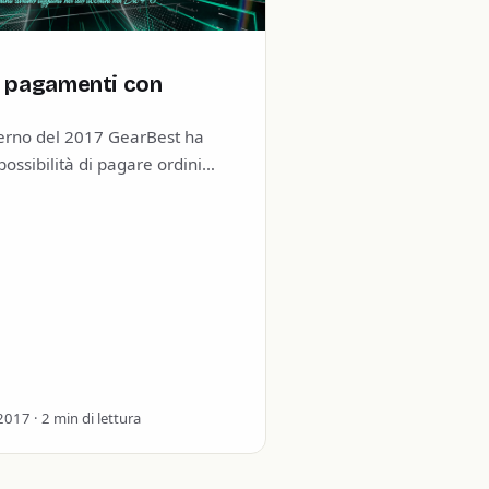
: pagamenti con
verno del 2017 GearBest ha
possibilità di pagare ordini
Pay. In questo articolo
ome utilizzare questo metodo…
17 · 2 min di lettura