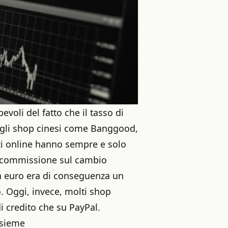
voli del fatto che il tasso di
gli shop cinesi come Banggood,
zi online hanno sempre e solo
di commissione sul cambio
 in euro era di conseguenza un
. Oggi, invece, molti shop
i credito che su PayPal.
nsieme