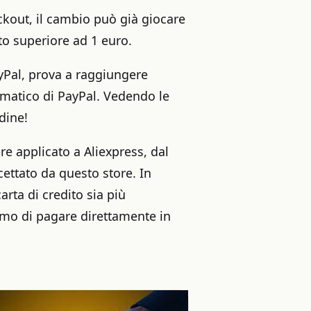
kout, il cambio può già giocare
ato superiore ad 1 euro.
yPal, prova a raggiungere
omatico di PayPal. Vedendo le
rdine!
e applicato a Aliexpress, dal
ttato da questo store. In
arta di credito sia più
iamo di pagare direttamente in