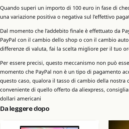
Quando superi un importo di 100 euro in fase di chec
una variazione positiva o negativa sul l’effettivo pag
Dal momento che l’addebito finale è effettuato da Pa
PayPal con il cambio dello shop o con il cambio aut
differenze di valuta, fai la scelta migliore per il tuo o
Per essere precisi, questo meccanismo non può esser
momento che PayPal non è un tipo di pagamento acce
questo caso, qualora il tasso di cambio della nostra c
conveniente di quello offerto da aliexpress, consigl
dollari americani
Da leggere dopo