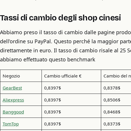
Tassi di cambio degli shop cinesi
Abbiamo preso il tasso di cambio dalle pagine prodot
dell’ordine su PayPal. Questo perché la maggior part
direttamente in euro. Il tasso di cambio risale al 25
abbiamo effettuato questo benchmark
Negozio
Cambio ufficiale €
Cambio del n
GearBest
0,8397$
0,8378$
Aliexpress
0,8397$
0,8506$
Banggood
0,8397$
0,8468$
TomTop
0,8397$
0,8373$