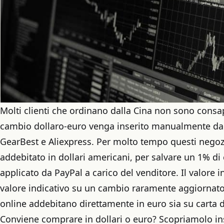
Molti clienti che ordinano dalla Cina non sono consape
cambio dollaro-euro venga inserito manualmente da
GearBest e Aliexpress. Per molto tempo questi nego
addebitato in dollari americani, per salvare un 1% 
applicato da PayPal a carico del venditore. Il valore
valore indicativo su un cambio raramente aggiornato
online addebitano direttamente in euro sia su carta d
Conviene comprare in dollari o euro? Scopriamolo i