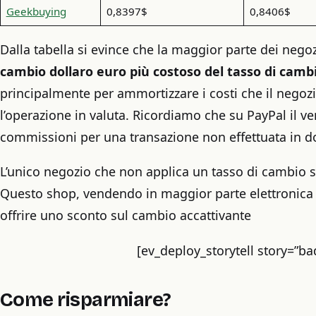
Geekbuying
0,8397$
0,8406$
Dalla tabella si evince che la maggior parte dei nego
cambio dollaro euro più costoso del tasso di camb
principalmente per ammortizzare i costi che il negoz
l’operazione in valuta. Ricordiamo che su PayPal il ve
commissioni per una transazione non effettuata in do
L’unico negozio che non applica un tasso di cambio 
Questo shop, vendendo in maggior parte elettronica 
offrire uno sconto sul cambio accattivante
[ev_deploy_storytell story=”b
Come risparmiare?