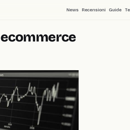
News
Recensioni
Guide
Te
li ecommerce