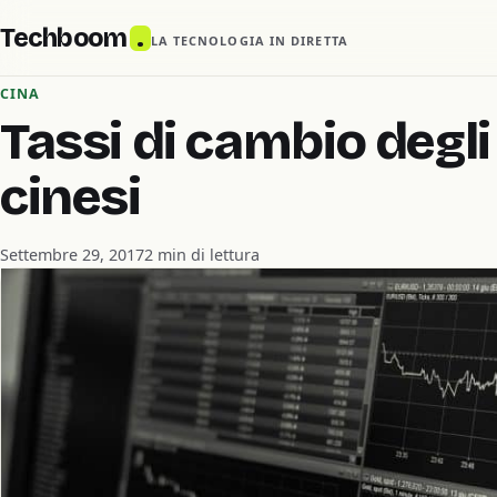
Techboom
.
LA TECNOLOGIA IN DIRETTA
CINA
Tassi di cambio deg
cinesi
Settembre 29, 2017
2 min di lettura