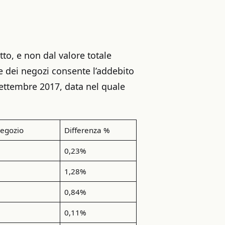
to, e non dal valore totale
e dei negozi consente l’addebito
 Settembre 2017, data nel quale
egozio
Differenza %
0,23%
1,28%
0,84%
0,11%