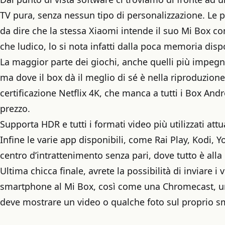
TV pura, senza nessun tipo di personalizzazione. Le p
da dire che la stessa Xiaomi intende il suo Mi Box 
che ludico, lo si nota infatti dalla poca memoria disp
La maggior parte dei giochi, anche quelli più impegn
ma dove il box dà il meglio di sé è nella riproduzione
certificazione Netflix 4K, che manca a tutti i Box And
prezzo.
Supporta HDR e tutti i formati video più utilizzati att
Infine le varie app disponibili, come Rai Play, Kodi, 
centro d’intrattenimento senza pari, dove tutto è alla 
Ultima chicca finale, avrete la possibilità di inviare i 
smartphone al Mi Box, così come una Chromecast, una
deve mostrare un video o qualche foto sul proprio 