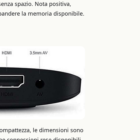
 senza spazio. Nota positiva,
spandere la memoria disponibile.
 compattezza, le dimensioni sono
che connessioni rese disponibili.