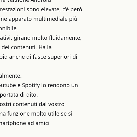
restazioni sono elevate, c’è però
come apparato multimediale più
onibile.
ativi, girano molto fluidamente,
 dei contenuti. Ha la
roid anche di fasce superiori di
ualmente.
Youtube e Spotify lo rendono un
portata di dito.
vostri contenuti dal vostro
 funzione molto utile se si
smartphone ad amici