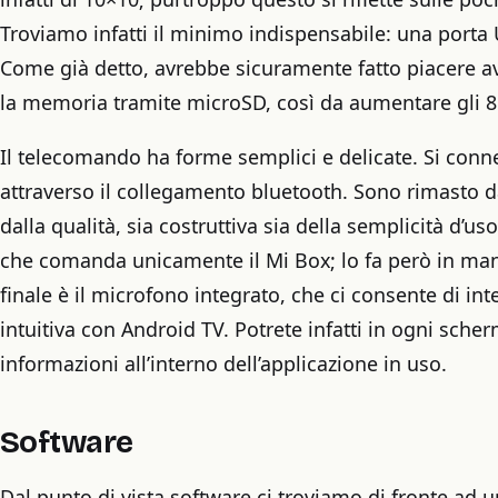
Troviamo infatti il minimo indispensabile: una porta
Come già detto, avrebbe sicuramente fatto piacere av
la memoria tramite microSD, così da aumentare gli 8
Il telecomando ha forme semplici e delicate. Si conne
attraverso il collegamento bluetooth. Sono rimasto 
dalla qualità, sia costruttiva sia della semplicità d’uso
che comanda unicamente il Mi Box; lo fa però in man
finale è il microfono integrato, che ci consente di in
intuitiva con Android TV. Potrete infatti in ogni sche
informazioni all’interno dell’applicazione in uso.
Software
Dal punto di vista software ci troviamo di fronte ad 