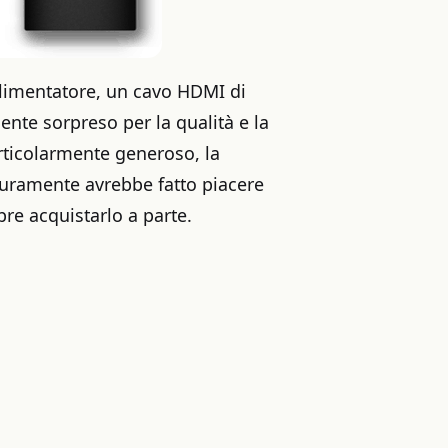
 alimentatore, un cavo HDMI di
nte sorpreso per la qualità e la
rticolarmente generoso, la
icuramente avrebbe fatto piacere
re acquistarlo a parte.