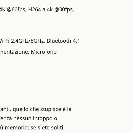
 4K @60fps, H264 a 4k @30fps,
i-Fi 2.4GHz/5GHz, Bluetooth 4.1
limentazione, Microfono
nti, quello che stupisce è la
x senza nessun intoppo o
 memoria; se siete soliti