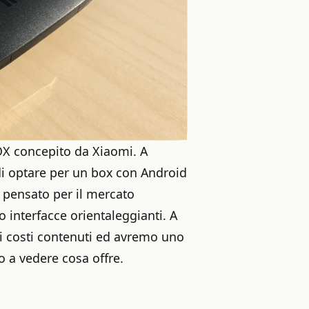
BOX concepito da Xiaomi. A
di optare per un box con Android
è pensato per il mercato
 interfacce orientaleggianti. A
e i costi contenuti ed avremo uno
 a vedere cosa offre.