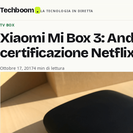
Techboom
.
LA TECNOLOGIA IN DIRETTA
TV BOX
Xiaomi Mi Box 3: And
certificazione Netfli
Ottobre 17, 2017
4 min di lettura