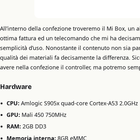
All’interno della confezione troveremo il Mi Box, un
ottima fattura ed un telecomando che mi ha decisame
semplicità d’uso. Nonostante il contenuto non sia pa
qualità dei materiali fa decisamente la differenza. S
avere nella confezione il controller, ma potremo semp
Hardware
CPU:
Amlogic S905x quad-core Cortex-A53 2.0GHz
GPU:
Mali 450 750MHz
RAM:
2GB DD3
Memoria interna:
8GB eMMC