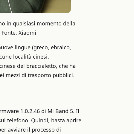
nno in qualsiasi momento della
e. Fonte: Xiaomi
uove lingue (greco, ebraico,
cune località cinesi.
cinese del braccialetto, che ha
i mezzi di trasporto pubblici.
rmware 1.0.2.46 di Mi Band 5. Il
sul telefono. Quindi, basta aprire
er avviare il processo di