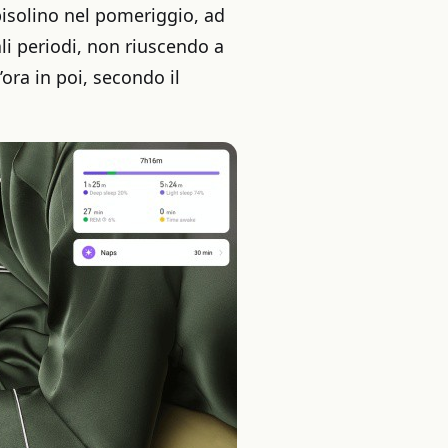
pisolino nel pomeriggio, ad
i periodi, non riuscendo a
’ora in poi, secondo il