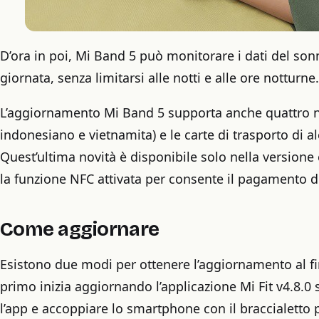
D’ora in poi, Mi Band 5 può monitorare i dati del so
giornata, senza limitarsi alle notti e alle ore notturn
L’aggiornamento Mi Band 5 supporta anche quattro n
indonesiano e vietnamita) e le carte di trasporto di al
Quest’ultima novità è disponibile solo nella versione 
la funzione NFC attivata per consente il pagamento de
Come aggiornare
Esistono due modi per ottenere l’aggiornamento al fi
primo inizia aggiornando l’applicazione Mi Fit v4.8.0 
l’app e accoppiare lo smartphone con il braccialetto p