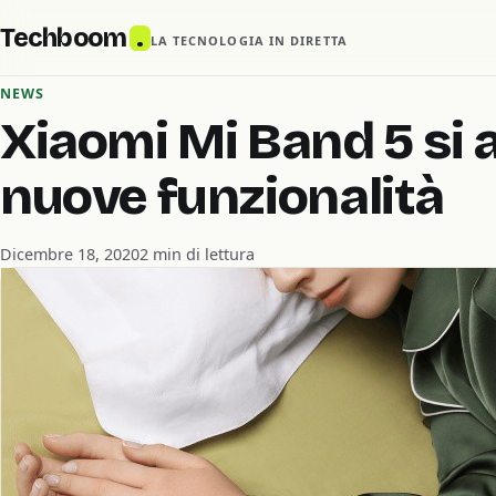
Techboom
.
LA TECNOLOGIA IN DIRETTA
NEWS
Xiaomi Mi Band 5 si 
nuove funzionalità
Dicembre 18, 2020
2 min di lettura