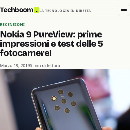
Techboom
.
LA TECNOLOGIA IN DIRETTA
RECENSIONI
Nokia 9 PureView: prime
impressioni e test delle 5
fotocamere!
Marzo 19, 2019
5 min di lettura