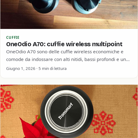
CUFFIE
OneOdio A70: cuffie wireless multipoint
OneOdio A70 sono delle cuffie wireless economiche e
comode da indossare con alti nitidi, bassi profondi e una
buona durata della batteria.…
Giugno 1, 2026 · 5 min di lettura