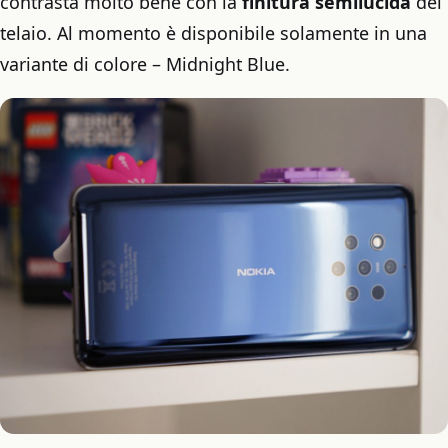
contrasta molto bene con la
finitura semilucida
del
telaio. Al momento è disponibile solamente in una
variante di colore – Midnight Blue.