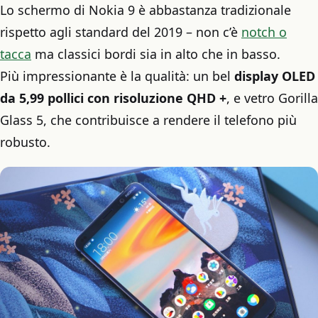
Lo schermo di Nokia 9 è abbastanza tradizionale
rispetto agli standard del 2019 – non c’è
notch o
tacca
ma classici bordi sia in alto che in basso.
Più impressionante è la qualità: un bel
display OLED
da 5,99 pollici con risoluzione QHD +
, e vetro Gorilla
Glass 5, che contribuisce a rendere il telefono più
robusto.