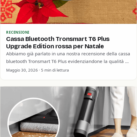
RECENSIONI
Cassa Bluetooth Tronsmart T6 Plus
Upgrade Edition rossa per Natale
Abbiamo già parlato in una nostra recensione della cassa
bluetooth Tronsmart T6 Plus evidenziandone la qualità e
soprattutto la straordinaria durata della…
Maggio 30, 2026 · 5 min di lettura