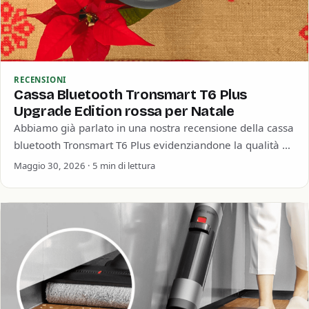
RECENSIONI
Cassa Bluetooth Tronsmart T6 Plus
Upgrade Edition rossa per Natale
Abbiamo già parlato in una nostra recensione della cassa
bluetooth Tronsmart T6 Plus evidenziandone la qualità e
soprattutto la straordinaria durata della…
Maggio 30, 2026 · 5 min di lettura