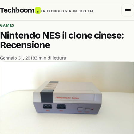
Techboom
.
LA TECNOLOGIA IN DIRETTA
GAMES
Nintendo NES il clone cinese:
Recensione
Gennaio 31, 2018
3 min di lettura