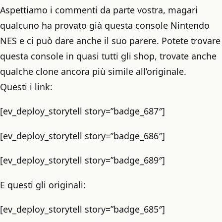
Aspettiamo i commenti da parte vostra, magari
qualcuno ha provato già questa console Nintendo
NES e ci può dare anche il suo parere. Potete trovare
questa console in quasi tutti gli shop, trovate anche
qualche clone ancora più simile all’originale.
Questi i link:
[ev_deploy_storytell story=”badge_687″]
[ev_deploy_storytell story=”badge_686″]
[ev_deploy_storytell story=”badge_689″]
E questi gli originali:
[ev_deploy_storytell story=”badge_685″]