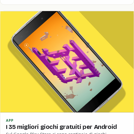
APP
I 35 migliori giochi gratuiti per Android