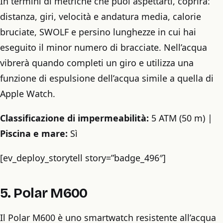
In termini di metriche che puoi aspettarti, coprirà:
distanza, giri, velocità e andatura media, calorie
bruciate, SWOLF e persino lunghezze in cui hai
eseguito il minor numero di bracciate. Nell’acqua
vibrerà quando completi un giro e utilizza una
funzione di espulsione dell’acqua simile a quella di
Apple Watch.
Classificazione di impermeabilità:
5 ATM (50 m) |
Piscina e mare:
Sì
[ev_deploy_storytell story=”badge_496″]
5. Polar M600
Il Polar M600 è uno smartwatch resistente all’acqua