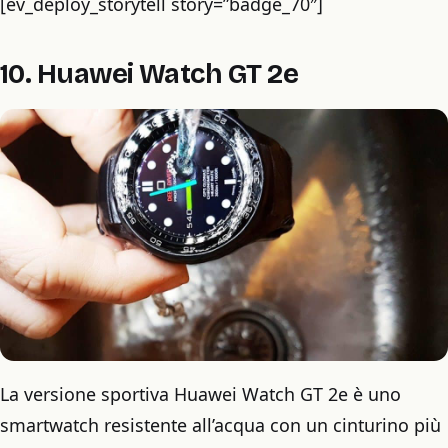
[ev_deploy_storytell story=”badge_70″]
10. Huawei Watch GT 2e
La versione sportiva Huawei Watch GT 2e è uno
smartwatch resistente all’acqua con un cinturino più