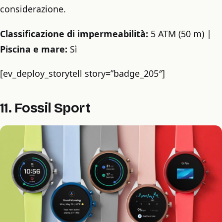
considerazione.
Classificazione di impermeabilità:
5 ATM (50 m) |
Piscina e mare:
Sì
[ev_deploy_storytell story=”badge_205″]
11. Fossil Sport