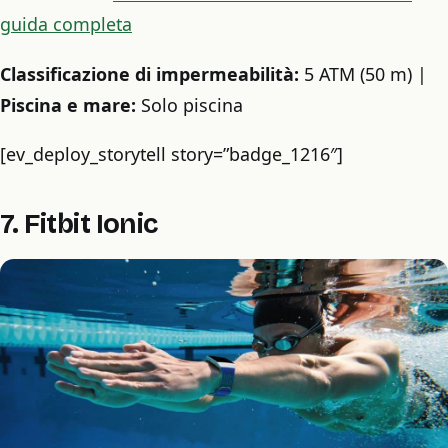
guida completa
Classificazione di impermeabilità:
5 ATM (50 m) |
Piscina e mare:
Solo piscina
[ev_deploy_storytell story=”badge_1216″]
7. Fitbit Ionic