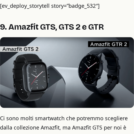
[ev_deploy_storytell story=”badge_532″]
9. Amazfit GTS, GTS 2 e GTR
Ci sono molti smartwatch che potremmo scegliere
dalla collezione Amazfit, ma Amazfit GTS per noi è