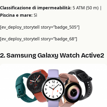
Classificazione di impermeabilità:
5 ATM (50 m) |
Piscina e mare:
Sì
[ev_deploy_storytell story=”badge_505″]
[ev_deploy_storytell story=”badge_68″]
2. Samsung Galaxy Watch Active2