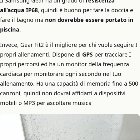
Il Samsung Gear ha un grado di
resistenza
all’acqua IP68
, quindi è buono per fare la doccia e
fare il bagno ma
non dovrebbe essere portato in
piscina
.
Invece, Gear Fit2 è il migliore per chi vuole seguire I
propri allenamenti. Dispone di
GPS
per tracciare I
propri percorsi ed ha un monitor della frequenza
cardiaca per monitorare ogni secondo nel tuo
allenamento. Ha una capacità di memoria fino a 500
canzoni, quindi non dovrai affidarti a dispositivi
mobili o MP3 per ascoltare musica