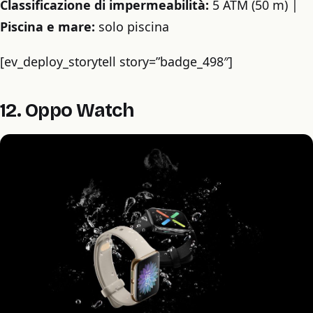
Classificazione di impermeabilità:
5 ATM (50 m) |
Piscina e mare:
solo piscina
[ev_deploy_storytell story=”badge_498″]
12. Oppo Watch