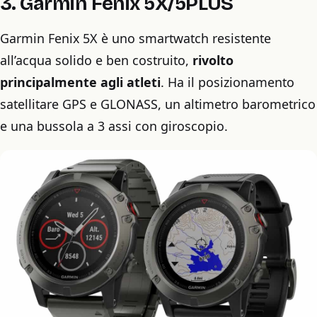
3. Garmin Fenix 5X/5PLUS
Garmin Fenix ​​5X è uno smartwatch resistente
all’acqua solido e ben costruito,
rivolto
principalmente agli atleti
. Ha il posizionamento
satellitare GPS e GLONASS, un altimetro barometrico
e una bussola a 3 assi con giroscopio.