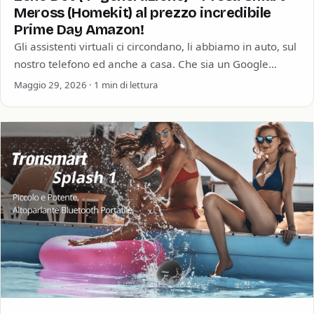
Meross (Homekit) al prezzo incredibile
Prime Day Amazon!
Gli assistenti virtuali ci circondano, li abbiamo in auto, sul
nostro telefono ed anche a casa. Che sia un Google
Home, un…
Maggio 29, 2026 · 1 min di lettura