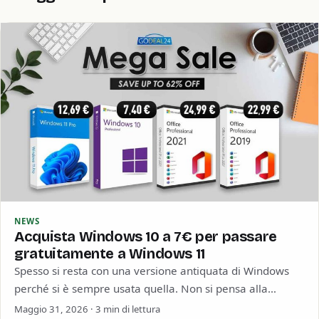
NEWS
Acquista Windows 10 a 7€ per passare
gratuitamente a Windows 11
Spesso si resta con una versione antiquata di Windows
perché si è sempre usata quella. Non si pensa alla
sicurezza informatica o…
Maggio 31, 2026 · 3 min di lettura