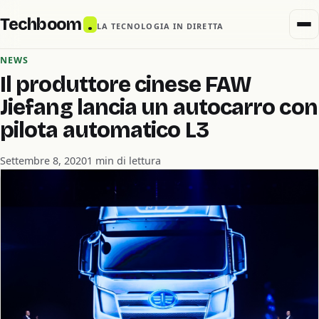
Techboom
.
LA TECNOLOGIA IN DIRETTA
NEWS
Il produttore cinese FAW
Jiefang lancia un autocarro con
pilota automatico L3
Settembre 8, 2020
1 min di lettura