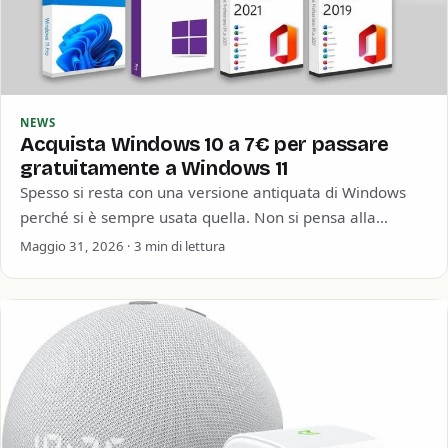
NEWS
Acquista Windows 10 a 7€ per passare
gratuitamente a Windows 11
Spesso si resta con una versione antiquata di Windows
perché si è sempre usata quella. Non si pensa alla
sicurezza informatica o…
Maggio 31, 2026 · 3 min di lettura