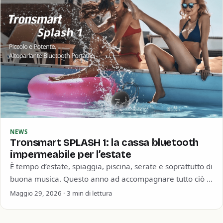
NEWS
Tronsmart SPLASH 1: la cassa bluetooth
impermeabile per l’estate
È tempo d’estate, spiaggia, piscina, serate e soprattutto di
buona musica. Questo anno ad accompagnare tutto ciò ci
pensa Tronsmart con la…
Maggio 29, 2026 · 3 min di lettura