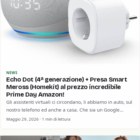
NEWS
Echo Dot (4ª generazione) + Presa Smart
Meross (Homekit) al prezzo incredibile
Prime Day Amazon!
Gli assistenti virtuali ci circondano, li abbiamo in auto, sul
nostro telefono ed anche a casa. Che sia un Google
Home, un…
Maggio 29, 2026 · 1 min di lettura