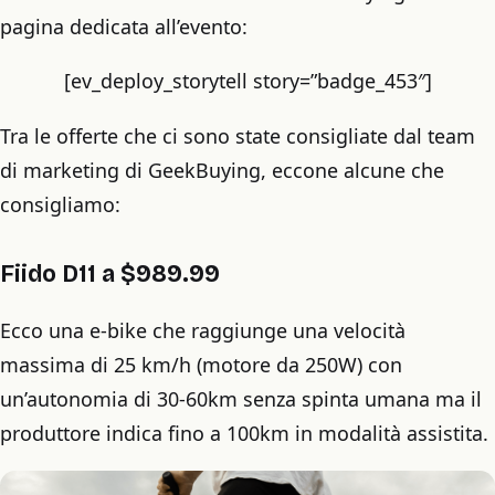
pagina dedicata all’evento:
[ev_deploy_storytell story=”badge_453″]
Tra le offerte che ci sono state consigliate dal team
di marketing di GeekBuying, eccone alcune che
consigliamo:
Fiido D11 a $989.99
Ecco una e-bike che raggiunge una velocità
massima di 25 km/h (motore da 250W) con
un’autonomia di 30-60km senza spinta umana ma il
produttore indica fino a 100km in modalità assistita.