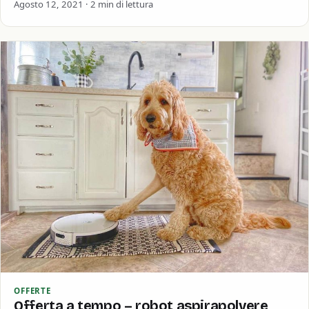
rapporto 16:10, che dovrebbe…
Agosto 12, 2021 · 2 min di lettura
OFFERTE
Offerta a tempo – robot aspirapolvere