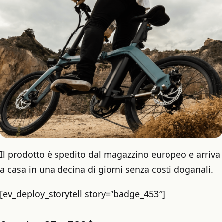
Il prodotto è spedito dal magazzino europeo e arriva
a casa in una decina di giorni senza costi doganali.
[ev_deploy_storytell story=”badge_453″]