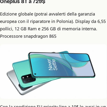
Oneplus 8T a 729$
Edizione globale (potrai avvalerti della garanzia
europea con il riparatore in Polonia). Display da 6,55
pollici, 12 GB Ram e 256 GB di memoria interna.
Processore snapdragon 865
Con la spedizione EU priority line a 10$ lo avrai in un