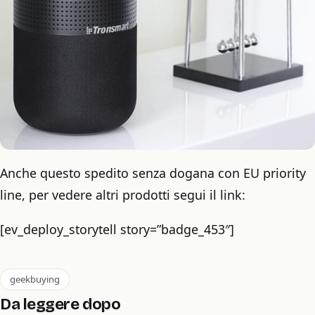
Anche questo spedito senza dogana con EU priority
line, per vedere altri prodotti segui il link:
[ev_deploy_storytell story=”badge_453″]
geekbuying
Da leggere dopo