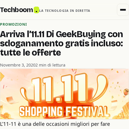
Techboom
.
LA TECNOLOGIA IN DIRETTA
PROMOZIONI
Arriva l’11.11 Di GeekBuying con
sdoganamento gratis incluso:
tutte le offerte
Novembre 3, 2020
2 min di lettura
L’11-11 è una delle occasioni migliori per fare