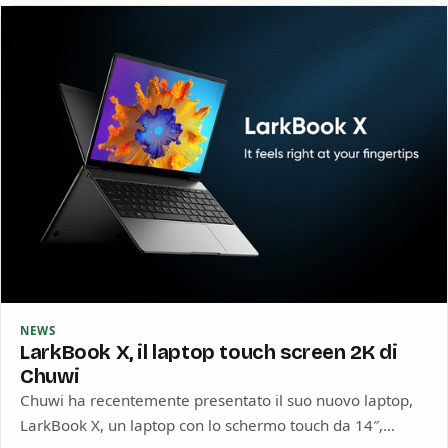
NEWS
LarkBook X, il laptop touch screen 2K di
Chuwi
Chuwi ha recentemente presentato il suo nuovo laptop,
LarkBook X, un laptop con lo schermo touch da 14″,