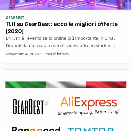
GEARBEST
11.11 su GearBest: ecco le migliori offerte
[2020]
L’11.11 è l’evento saldi online più importante in Cina.
Durante la giornata, i marchi cinesi offrono stock in
quantità super scontati alle…
Novembre 4, 2020 · 2 min di lettura