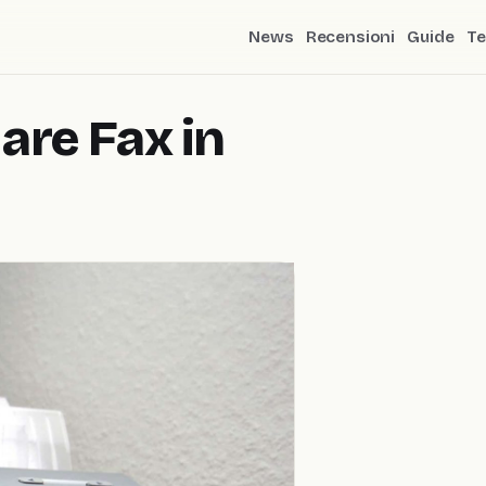
News
Recensioni
Guide
Te
iare Fax in