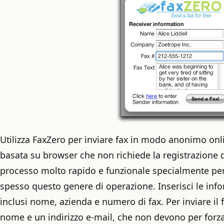
Utilizza FaxZero per inviare fax in modo anonimo onl
basata su browser che non richiede la registrazione d
processo molto rapido e funzionale specialmente per
spesso questo genere di operazione. Inserisci le info
inclusi nome, azienda e numero di fax. Per inviare il 
nome e un indirizzo e-mail, che non devono per forza 