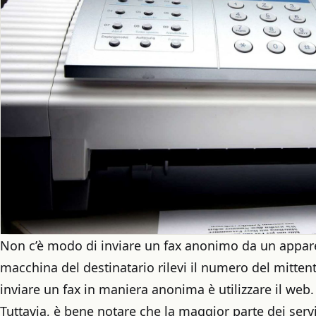
Non c’è modo di inviare un fax anonimo da un appare
macchina del destinatario rilevi il numero del mitten
inviare un fax in maniera anonima è utilizzare il web.
Tuttavia, è bene notare che la maggior parte dei serviz