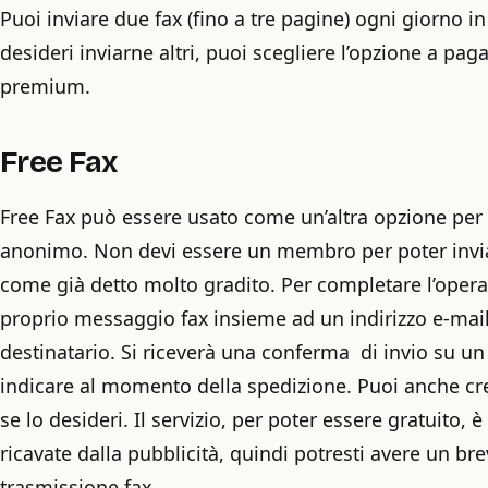
Puoi inviare due fax (fino a tre pagine) ogni giorno i
desideri inviarne altri, puoi scegliere l’opzione a p
premium.
Free Fax
Free Fax può essere usato come un’altra opzione per 
anonimo. Non devi essere un membro per poter invi
come già detto molto gradito. Per completare l’operazi
proprio messaggio fax insieme ad un indirizzo e-mail
destinatario. Si riceverà una conferma
di invio su un
indicare al momento della spedizione. Puoi anche cre
se lo desideri. Il servizio, per poter essere gratuito, 
ricavate dalla pubblicità, quindi potresti avere un b
trasmissione fax.