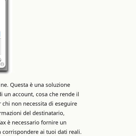
ine. Questa è una soluzione
i un account, cosa che rende il
 chi non necessita di eseguire
rmazioni del destinatario,
fax è necessario fornire un
corrispondere ai tuoi dati reali.