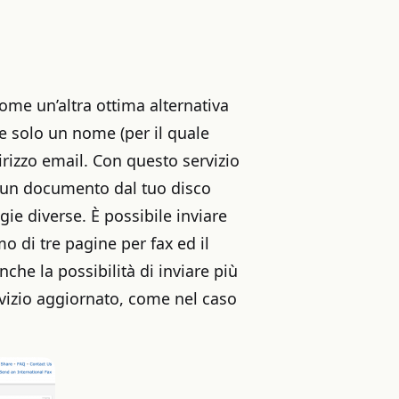
me un’altra ottima alternativa
e solo un nome (per il quale
irizzo email. Con questo servizio
re un documento dal tuo disco
ogie diverse. È possibile inviare
 di tre pagine per fax ed il
che la possibilità di inviare più
vizio aggiornato, come nel caso