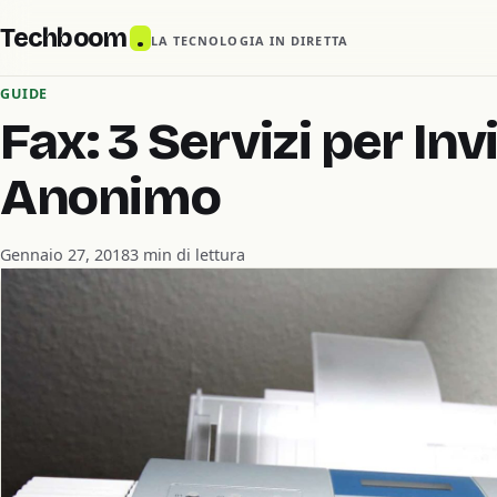
Techboom
.
LA TECNOLOGIA IN DIRETTA
GUIDE
Fax: 3 Servizi per Inv
Anonimo
Gennaio 27, 2018
3 min di lettura