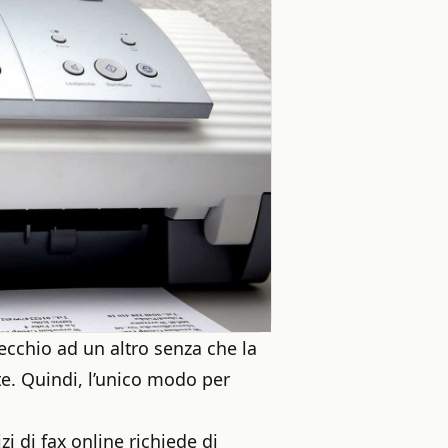
cchio ad un altro senza che la
te. Quindi, l’unico modo per
i di fax online richiede di