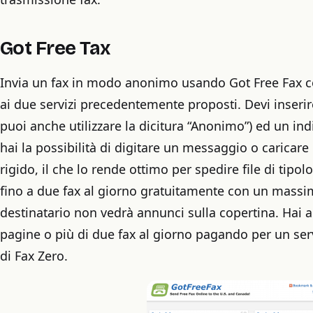
Got Free Tax
Invia un fax in modo anonimo usando Got Free Fax co
ai due servizi precedentemente proposti. Devi inserir
puoi anche utilizzare la dicitura “Anonimo”) ed un ind
hai la possibilità di digitare un messaggio o carica
rigido, il che lo rende ottimo per spedire file di tipol
fino a due fax al giorno gratuitamente con un massimo
destinatario non vedrà annunci sulla copertina. Hai an
pagine o più di due fax al giorno pagando per un ser
di Fax Zero.