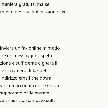
n maniera gratuita, ma se
agamento per una trasmissione fax
inviare un fax online in modo
are un messaggio, aspetto
one è sufficiente digitare il
 e al numero di fax del
 indirizzo email che dovrai
are un account con il servizio
è supportato dalle entrate
reve annuncio stampato sulla