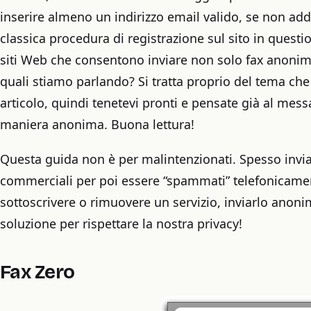
inserire almeno un indirizzo email valido, se non addi
classica procedura di registrazione sul sito in quest
siti Web che consentono inviare non solo fax anonimi
quali stiamo parlando? Si tratta proprio del tema che
articolo, quindi tenetevi pronti e pensate già al mess
maniera anonima. Buona lettura!
Questa guida non è per malintenzionati. Spesso invia
commerciali per poi essere “spammati” telefonicamen
sottoscrivere o rimuovere un servizio, inviarlo ano
soluzione per rispettare la nostra privacy!
Fax Zero