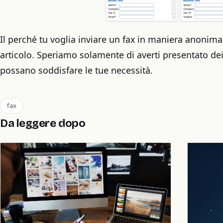
Il perché tu voglia inviare un fax in maniera anonima
articolo. Speriamo solamente di averti presentato de
possano soddisfare le tue necessità.
fax
Da leggere dopo