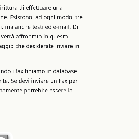
rittura di effettuare una
ione. Esistono, ad ogni modo, tre
, ma anche testi ed e-mail. Di
 verrà affrontato in questo
aggio che desiderate inviare in
ndo i fax finiamo in database
te. Se devi inviare un Fax per
nimamente potrebbe essere la