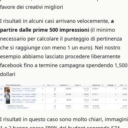
favore dei creativi migliori
I risultati in alcuni casi arrivano velocemente,
a
partire dalle prime 500 impressioni
(il minimo
necessario per calcolare il punteggio di pertinenza
che si raggiunge con meno 1 un euro). Nel nostro
esempio abbiamo lasciato procedere liberamente
facebook fino a termine campagna spendendo 1,500
dollari
I risultati in questo caso sono molto chiari, immagini
1 e 2 hanno speso l’89% del budget coprendo 574