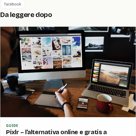
facebook
Da leggere dopo
GUIDE
Pixlr – l’alternativa online e gratis a