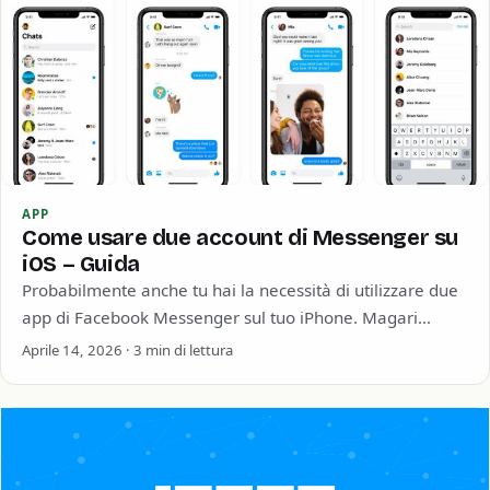
APP
Come usare due account di Messenger su
iOS – Guida
Probabilmente anche tu hai la necessità di utilizzare due
app di Facebook Messenger sul tuo iPhone. Magari
utilizzi l’account di un amico…
Aprile 14, 2026 · 3 min di lettura