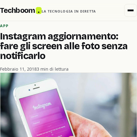
Techboom
.
LA TECNOLOGIA IN DIRETTA
APP
Instagram aggiornamento:
fare gli screen alle foto senza
notificarlo
Febbraio 11, 2018
3 min di lettura