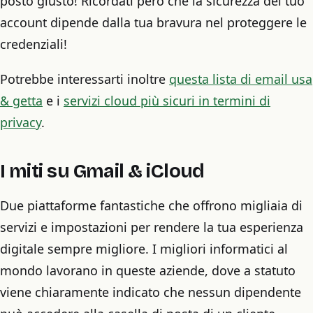
posto giusto! Ricordati però che la sicurezza del tuo
account dipende dalla tua bravura nel proteggere le
credenziali!
Potrebbe interessarti inoltre
questa lista di email usa
& getta
e i
servizi cloud più sicuri in termini di
privacy
.
I miti su Gmail & iCloud
Due piattaforme fantastiche che offrono migliaia di
servizi e impostazioni per rendere la tua esperienza
digitale sempre migliore. I migliori informatici al
mondo lavorano in queste aziende, dove a statuto
viene chiaramente indicato che nessun dipendente