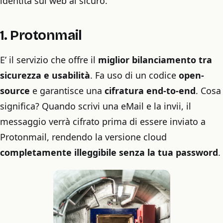
identità sul web al sicuro:
1. Protonmail
E’ il servizio che offre il
miglior bilanciamento tra
sicurezza e usabilità
. Fa uso di un codice
open-
source
e garantisce una
cifratura end-to-end
. Cosa
significa? Quando scrivi una eMail e la invii, il
messaggio verrà cifrato prima di essere inviato a
Protonmail, rendendo la versione cloud
completamente illeggibile senza la tua password
.