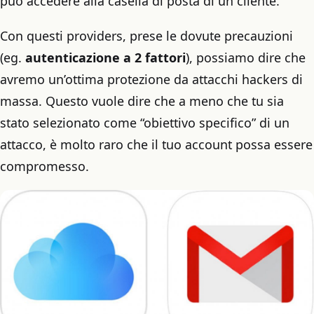
può accedere alla casella di posta di un cliente.
Con questi providers, prese le dovute precauzioni
(eg.
autenticazione a 2 fattori
), possiamo dire che
avremo un’ottima protezione da attacchi hackers di
massa. Questo vuole dire che a meno che tu sia
stato selezionato come “obiettivo specifico” di un
attacco, è molto raro che il tuo account possa essere
compromesso.