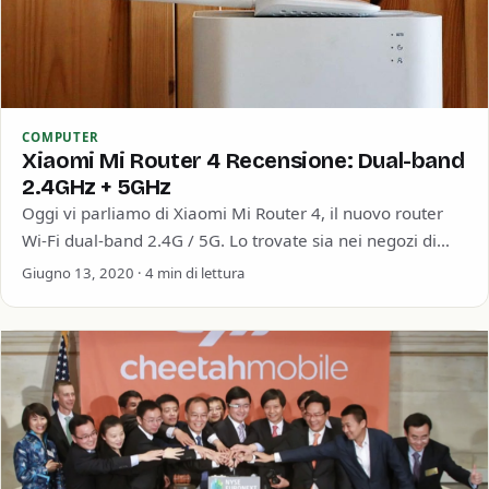
COMPUTER
Xiaomi Mi Router 4 Recensione: Dual-band
2.4GHz + 5GHz
Oggi vi parliamo di Xiaomi Mi Router 4, il nuovo router
Wi-Fi dual-band 2.4G / 5G. Lo trovate sia nei negozi di
elettronica…
Giugno 13, 2020 · 4 min di lettura