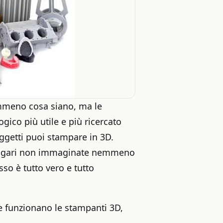
emmeno cosa siano, ma le
gico più utile e più ricercato
oggetti puoi stampare in 3D.
e magari non immaginate nemmeno
sso è tutto vero e tutto
e funzionano le stampanti 3D,