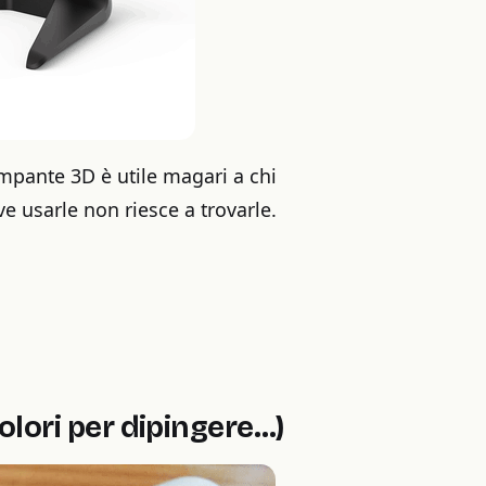
mpante 3D è utile magari a chi
ve usarle non riesce a trovarle.
olori per dipingere…)