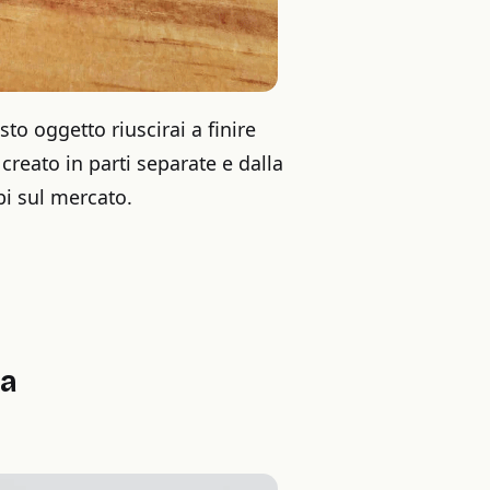
to oggetto riuscirai a finire
creato in parti separate e dalla
bi sul mercato.
za