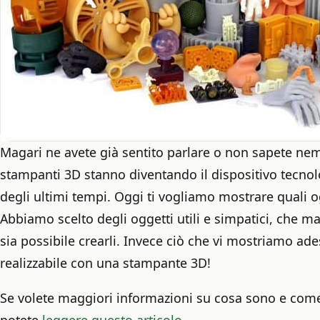
Magari ne avete già sentito parlare o non sapete n
stampanti 3D stanno diventando il dispositivo tecnolo
degli ultimi tempi. Oggi ti vogliamo mostrare quali 
Abbiamo scelto degli oggetti utili e simpatici, ch
sia possibile crearli. Invece ciò che vi mostriamo ade
realizzabile con una stampante 3D!
Se volete maggiori informazioni su cosa sono e com