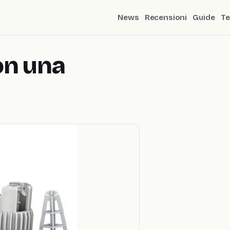
News
Recensioni
Guide
Te
on una