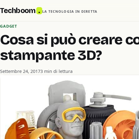
Techboom
.
LA TECNOLOGIA IN DIRETTA
GADGET
Cosa si può creare c
stampante 3D?
Settembre 24, 2017
3 min di lettura