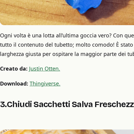
Ogni volta è una lotta all’ultima goccia vero? Con ques
tutto il contenuto del tubetto; molto comodo! È stato 
larghezza giusta per ospitare la maggior parte dei tu
Creato da:
Justin Otten.
Download:
Thingiverse.
3.Chiudi Sacchetti Salva Freschez