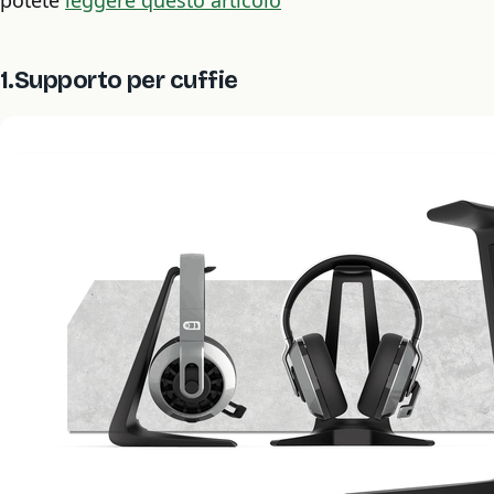
potete
leggere questo articolo
1.Supporto per cuffie