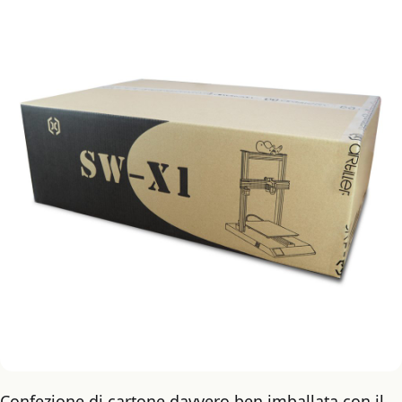
Confezione di cartone davvero ben imballata con il