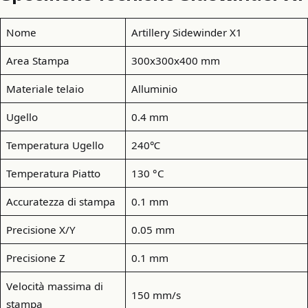
Nome
Artillery Sidewinder X1
Area Stampa
300x300x400 mm
Materiale telaio
Alluminio
Ugello
0.4 mm
Temperatura Ugello
240℃
Temperatura Piatto
130 °C
Accuratezza di stampa
0.1 mm
Precisione X/Y
0.05 mm
Precisione Z
0.1 mm
Velocità massima di
150 mm/s
stampa