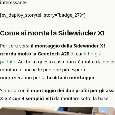
interessante.
[ev_deploy_storytell story=”badge_279″]
Come si monta la Sidewinder X1
Per certi versi
il montaggio della Sidewinder X1
ricorda molto la Geeetech A20
di cui
ti ho già
parlato
. Anche in questo caso non c’è molto da dover
montare e anche le persone più esperte
ringrazieranno per la
facilità di montaggio
.
Si inizia con il
montaggio dei due profili per gli assi
X e Z con 4 semplici viti
da montare sotto la base.