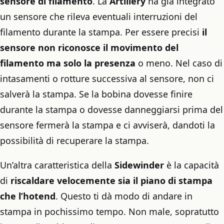
sensore di filamento
. La
Artillery
ha già integrato
un sensore che rileva eventuali interruzioni del
filamento durante la stampa. Per essere precisi
il
sensore non riconosce il movimento del
filamento ma solo la presenza
o meno. Nel caso di
intasamenti o rotture successiva al sensore, non ci
salverà la stampa. Se la bobina dovesse finire
durante la stampa o dovesse danneggiarsi prima del
sensore fermerà la stampa e ci avviserà, dandoti la
possibilità di recuperare la stampa.
Un’altra caratteristica della
Sidewinder
è la capacità
di
riscaldare velocemente sia il piano di stampa
che l’hotend
. Questo ti dà modo di andare in
stampa in pochissimo tempo. Non male, sopratutto