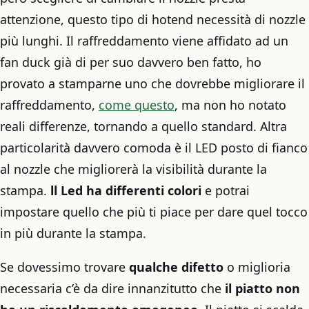
attenzione, questo tipo di hotend necessità di nozzle
più lunghi. Il raffreddamento viene affidato ad un
fan duck già di per suo davvero ben fatto, ho
provato a stamparne uno che dovrebbe migliorare il
raffreddamento,
come questo
, ma non ho notato
reali differenze, tornando a quello standard. Altra
particolarità davvero comoda è il LED posto di fianco
al nozzle che migliorerà la visibilità durante la
stampa.
ll Led ha differenti colori
e potrai
impostare quello che più ti piace per dare quel tocco
in più durante la stampa.
Se dovessimo trovare
qualche difetto
o miglioria
necessaria c’è da dire innanzitutto che
il piatto non