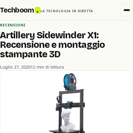
Techboom
.
LA TECNOLOGIA IN DIRETTA
RECENSIONI
Artillery Sidewinder X1:
Recensione e montaggio
stampante 3D
Luglio 27, 2020
12 min di lettura