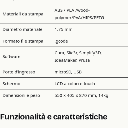
ABS / PLA /wood-
Materiali da stampa
polymer/PVA/HIPS/PETG
Diametro materiale
1.75 mm
Formato file stampa
.gcode
Cura, Slic3r, Simplify3D,
Software
IdeaMaker, Prusa
Porte d’ingresso
microSD, USB
Schermo
LCD a colori e touch
Dimensioni e peso
550 x 405 x 870 mm, 14kg
Funzionalità e caratteristiche