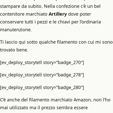
stampare da subito. Nella confezione c’è un bel
contenitore marchiato
Artillery
dove poter
conservare tutti i pezzi e le chiavi per l’ordinaria
manutenzione.
Ti lascio qui sotto qualche filamento con cui mi sono
trovato bene.
[ev_deploy_storytell story=”badge_270″]
[ev_deploy_storytell story=”badge_278″]
[ev_deploy_storytell story=”badge_280″]
C’è anche del filamento marchiato Amazon, non l’ho
mai utilizzato ma il prezzo sembra essere