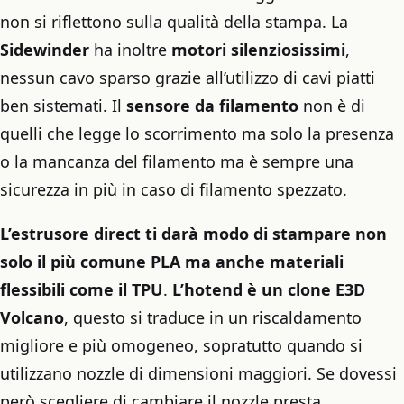
non si riflettono sulla qualità della stampa. La
Sidewinder
ha inoltre
motori silenziosissimi
,
nessun cavo sparso grazie all’utilizzo di cavi piatti
ben sistemati. Il
sensore da filamento
non è di
quelli che legge lo scorrimento ma solo la presenza
o la mancanza del filamento ma è sempre una
sicurezza in più in caso di filamento spezzato.
L’estrusore direct ti darà modo di stampare non
solo il più comune PLA ma anche materiali
flessibili come il TPU
.
L’hotend è un clone E3D
Volcano
, questo si traduce in un riscaldamento
migliore e più omogeneo, sopratutto quando si
utilizzano nozzle di dimensioni maggiori. Se dovessi
però scegliere di cambiare il nozzle presta