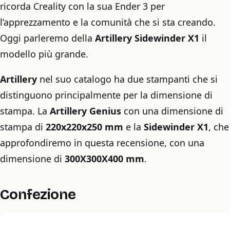
ricorda Creality con la sua Ender 3 per
l’apprezzamento e la comunità che si sta creando.
Oggi parleremo della
Artillery Sidewinder X1
il
modello più grande.
Artillery
nel suo catalogo ha due stampanti che si
distinguono principalmente per la dimensione di
stampa. La
Artillery Genius
con una dimensione di
stampa di
220x220x250 mm
e la
Sidewinder X1
, che
approfondiremo in questa recensione, con una
dimensione di
300X300X400 mm
.
Confezione