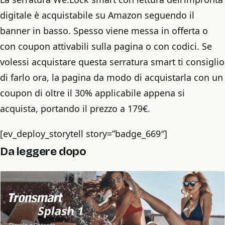
digitale è acquistabile su Amazon seguendo il
banner in basso. Spesso viene messa in offerta o
con coupon attivabili sulla pagina o con codici. Se
volessi acquistare questa serratura smart ti consiglio
di farlo ora, la pagina da modo di acquistarla con un
coupon di oltre il 30% applicabile appena si
acquista, portando il prezzo a 179€.
[ev_deploy_storytell story=”badge_669″]
Da leggere dopo