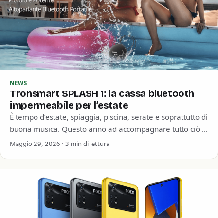
NEWS
Tronsmart SPLASH 1: la cassa bluetooth
impermeabile per l’estate
È tempo d’estate, spiaggia, piscina, serate e soprattutto di
buona musica. Questo anno ad accompagnare tutto ciò ci
pensa Tronsmart con la…
Maggio 29, 2026 · 3 min di lettura