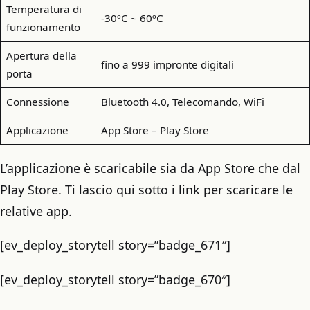
Temperatura di
-30ºC ~ 60ºC
funzionamento
Apertura della
fino a 999 impronte digitali
porta
Connessione
Bluetooth 4.0, Telecomando, WiFi
Applicazione
App Store – Play Store
L’applicazione è scaricabile sia da App Store che dal
Play Store. Ti lascio qui sotto i link per scaricare le
relative app.
[ev_deploy_storytell story=”badge_671″]
[ev_deploy_storytell story=”badge_670″]