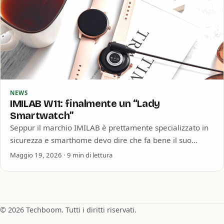
NEWS
IMILAB W11: finalmente un “Lady
Smartwatch”
Seppur il marchio IMILAB è prettamente specializzato in
sicurezza e smarthome devo dire che fa bene il suo
lavoro anche nella categoria…
Maggio 19, 2026 · 9 min di lettura
© 2026 Techboom. Tutti i diritti riservati.