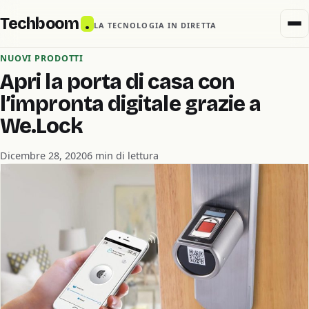
Techboom
.
LA TECNOLOGIA IN DIRETTA
NUOVI PRODOTTI
Apri la porta di casa con
l’impronta digitale grazie a
We.Lock
Dicembre 28, 2020
6 min di lettura