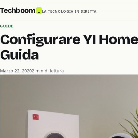
Techboom
.
LA TECNOLOGIA IN DIRETTA
GUIDE
Configurare YI Home
Guida
Marzo 22, 2020
2 min di lettura