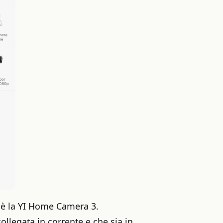
 è la YI Home Camera 3.
llegata in corrente e che sia in