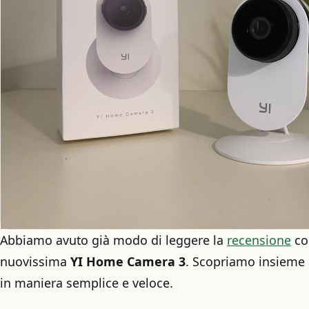
Abbiamo avuto già modo di leggere la
recensione
con
nuovissima
YI Home Camera 3
. Scopriamo insieme
in maniera semplice e veloce.